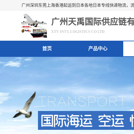
广州天禹国际供应链
XTY INT'L LOGISTICS CO LTD
首页
产品中心