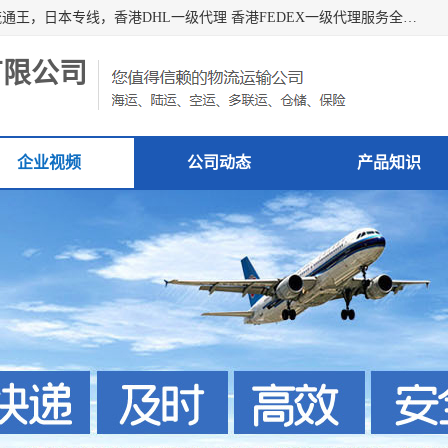
广州深圳东莞上海香港起运到日本各地日本专线快递物流，流通王，日本专线，香港DHL一级代理 香港FEDEX一级代理服务全球主要地区。我司各员工在国际物流行业经验超8年，热枕为各广大进口商与进口商提供优质服务.
有限公司
企业视频
公司动态
产品知识