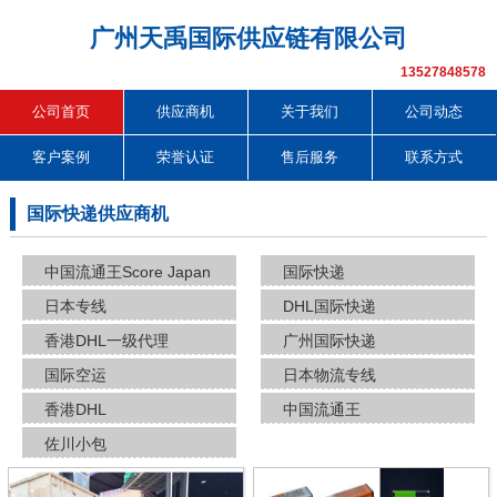
广州天禹国际供应链有限公司
13527848578
公司首页
供应商机
关于我们
公司动态
客户案例
荣誉认证
售后服务
联系方式
国际快递供应商机
中国流通王Score Japan
国际快递
日本专线
DHL国际快递
香港DHL一级代理
广州国际快递
国际空运
日本物流专线
香港DHL
中国流通王
佐川小包