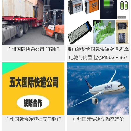
广州国际快递公司 门到门
带电池货物国际快递空运,配套
电池与内置电池PI966 PI967
PI970 A123空运出口电池
广州国际快递菲律宾门到门
广州国际快递立陶宛运价