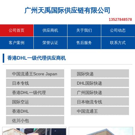
广州天禹国际供应链有限公司
13527848578
公司首页
供应商机
关于我们
公司动态
客户案例
荣誉认证
售后服务
联系方式
香港DHL一级代理供应商机
中国流通王Score Japan
国际快递
日本专线
DHL国际快递
香港DHL一级代理
广州国际快递
国际空运
日本物流专线
香港DHL
中国流通王
佐川小包