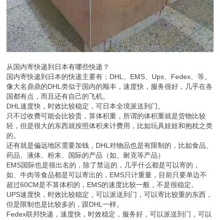
从国内寄快递到日本有哪些快递？
国内寄快递到日本的快递主要有：DHL、EMS、Ups、Fedex、等。
像大名鼎鼎的DHL类似于国内的顺丰，速度快，服务很好，几乎在各
国都有点，而且还有自己的飞机。
DHL速度快，时效比较稳定，可日本全境派送到门。
只不过收费可能会比较贵，算体积重，所谓的体积重就是货物比较
轻，但是很大的东西就按照体积来计费用，比如玩具娃娃和抱枕之类
的。
还有就是偏远地区需要加钱，DHL对物品也是有限制的，比如食品、
药品、液体、粉末、国际的产品（如、耐克等产品）
EMS国际也是很出名的，除了禁运的，几乎什么都是可以寄的，
如、牛肉等食品都是可以寄出的，EMS只计重量，目前只要单边不
超过60CM是不算体积的，EMS的速度比较一般，不是很稳定。
UPS速度快，时效比较稳定，可以派送到门，可以寄比较重的东西，
但是限制也是比较多的，跟DHL一样。
Fedex联邦快递，速度快，时效稳定，服务好，可以派送到门，可以