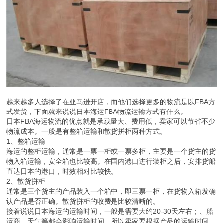
越来越多人选择了在亚马逊开店，而他们选择更多的物流是以FBA方
式发货，下面就来说说日本海运FBA物流运输方式有什么。
日本FBA海运物流的优点就是承载量大、费用低，卖家可以节省不少
物流成本。一般是有整箱运输和散货拼柜两种方式。
1、整箱运输
海运的整柜运输，通常是一票一柜或一票多柜，主要是一个货主的货
物入箱运输，安全箱也比较高。在国内港口进行装柜之后，安排货船
直达日本的港口，时效相对比较快。
2、散货拼柜
通常是三个货主的产品装入一个箱中，即三票一柜，在货物入箱发确
认产品是否正确。散货拼柜的收费是比较清晰的。
接着说说日本海运的运输时间，一般是需要大约20-30天左右；、船
运商、天气等都会影响运输时间。所以卖家要根据产品的运输时间，