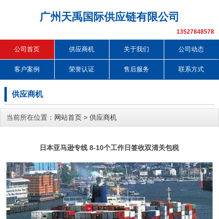
广州天禹国际供应链有限公司
13527848578
公司首页
供应商机
关于我们
公司动态
客户案例
荣誉认证
售后服务
联系方式
供应商机
当前所在位置：
网站首页
>
供应商机
日本亚马逊专线 8-10个工作日签收双清关包税