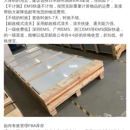
大体积的泡货，建议选择日本路向国际EMS渠道，理由如下：
【不计抛】EMS快递不计泡，按照实际重量计算物品的运费，直接
帮助大家降低邮寄泡货的物流费用。
【不错的时效】签收时效5-7天，时效不错。
【邮政模式清关】采用邮政模式清关，清关快捷、通关能力强。
【一级收费低】深圳EMS、广州EMS、浙江EMS等EMS国际快递，
的一级渠道，能够以低至邮政公布价4-6折的价格收货，折扣低、价
格便宜。
如何有效管理FBA库存