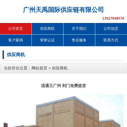
广州天禹国际供应链有限公司
13527848578
公司首页
供应商机
关于我们
公司动态
客户案例
荣誉认证
售后服务
联系方式
供应商机
当前所在位置：
网站首页
>
供应商机
流通王广州 到门免费提货