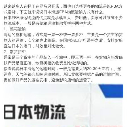
越来越多人选择了在亚马逊开店，而他们选择更多的物流是以FBA方
式发货，下面就来说说日本海运FBA物流运输方式有什么。
日本FBA海运物流的优点就是承载量大、费用低，卖家可以节省不少
物流成本。一般是有整箱运输和散货拼柜两种方式。
1、整箱运输
海运的整柜运输，通常是一票一柜或一票多柜，主要是一个货主的货
物入箱运输，安全箱也比较高。在国内港口进行装柜之后，安排货船
直达日本的港口，时效相对比较快。
2、散货拼柜
通常是三个货主的产品装入一个箱中，即三票一柜，在货物入箱发确
认产品是否正确。散货拼柜的收费是比较清晰的。
接着说说日本海运的运输时间，一般是需要大约20-30天左右；、船
运商、天气等都会影响运输时间。所以卖家要根据产品的运输时间，
提前做好产品的运输安排，避免影响店铺的运营了。