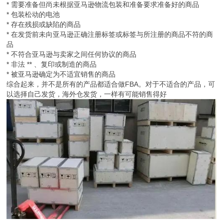
* 需要准备但尚未根据亚马逊物流包装和准备要求准备好的商品
* 包装松动的电池
* 存在残损或缺陷的商品
* 在发货前未向亚马逊正确注册标签或标签与所注册的商品不符的商
品
* 不符合亚马逊与卖家之间任何协议的商品
* 非法 ** 、复印或制造的商品
* 被亚马逊确定为不适宜销售的商品
综合起来，并不是所有的产品都适合做FBA。对于不适合的产品，可
以选择自己发货，海外仓发货，一样有可能销售得好