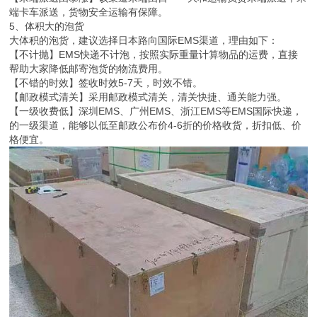
端卡车派送，货物安全运输有保障。
5、体积大的泡货
大体积的泡货，建议选择日本路向国际EMS渠道，理由如下：
【不计抛】EMS快递不计泡，按照实际重量计算物品的运费，直接
帮助大家降低邮寄泡货的物流费用。
【不错的时效】签收时效5-7天，时效不错。
【邮政模式清关】采用邮政模式清关，清关快捷、通关能力强。
【一级收费低】深圳EMS、广州EMS、浙江EMS等EMS国际快递，
的一级渠道，能够以低至邮政公布价4-6折的价格收货，折扣低、价
格便宜。