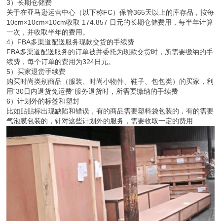
3）长期仓储费
关于在亚马逊运营中心（以下称FC）保管365天以上的库存品，按每
10cm×10cm×10cm收取 174.857 日元的长期仓储费用，每半年计算
一次，并收取半年的费用。
4）FBA多渠道配送服务现款交货的手续费
FBA多渠道配送服务的订单被并委托为现款交货时，所需要缴纳的手
续费，每个订单的费用为324日元。
5）买家退货手续费
购买时尚类别商品（服装、时尚小物件、鞋子、包包类）的买家，利
用“30日内退货免运费”服务退货时，所需要缴纳的手续费
6）计划外的标签和塑封
比如贴贴标出现缺陷和错误，有的商品需要塑料袋包装的，有的需要
气泡膜包装的，针对这些计划外的服务，需要收取一定的费用