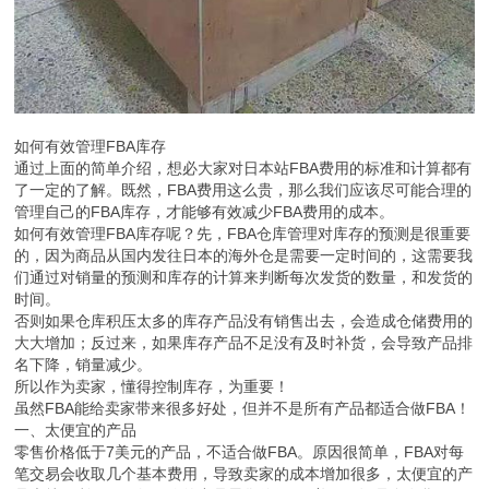
如何有效管理FBA库存
通过上面的简单介绍，想必大家对日本站FBA费用的标准和计算都有
了一定的了解。既然，FBA费用这么贵，那么我们应该尽可能合理的
管理自己的FBA库存，才能够有效减少FBA费用的成本。
如何有效管理FBA库存呢？先，FBA仓库管理对库存的预测是很重要
的，因为商品从国内发往日本的海外仓是需要一定时间的，这需要我
们通过对销量的预测和库存的计算来判断每次发货的数量，和发货的
时间。
否则如果仓库积压太多的库存产品没有销售出去，会造成仓储费用的
大大增加；反过来，如果库存产品不足没有及时补货，会导致产品排
名下降，销量减少。
所以作为卖家，懂得控制库存，为重要！
虽然FBA能给卖家带来很多好处，但并不是所有产品都适合做FBA！
一、太便宜的产品
零售价格低于7美元的产品，不适合做FBA。原因很简单，FBA对每
笔交易会收取几个基本费用，导致卖家的成本增加很多，太便宜的产