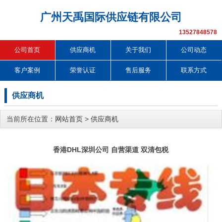
广州天禹国际供应链有限公司
13527848578
公司首页
供应商机
关于我们
公司动态
客户案例
荣誉认证
售后服务
联系方式
供应商机
当前所在位置：
网站首页
>
供应商机
香港DHL深圳公司 自营渠道 双清包税