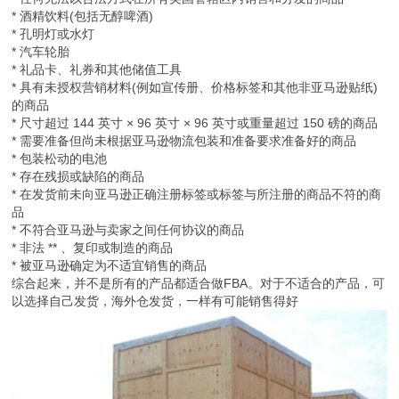
* 酒精饮料(包括无醇啤酒)
* 孔明灯或水灯
* 汽车轮胎
* 礼品卡、礼券和其他储值工具
* 具有未授权营销材料(例如宣传册、价格标签和其他非亚马逊贴纸)
的商品
* 尺寸超过 144 英寸 × 96 英寸 × 96 英寸或重量超过 150 磅的商品
* 需要准备但尚未根据亚马逊物流包装和准备要求准备好的商品
* 包装松动的电池
* 存在残损或缺陷的商品
* 在发货前未向亚马逊正确注册标签或标签与所注册的商品不符的商
品
* 不符合亚马逊与卖家之间任何协议的商品
* 非法 ** 、复印或制造的商品
* 被亚马逊确定为不适宜销售的商品
综合起来，并不是所有的产品都适合做FBA。对于不适合的产品，可
以选择自己发货，海外仓发货，一样有可能销售得好