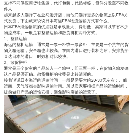
支持不同供应商货物集运，代打包装，代贴标签，货件分发至不同收
件人
越来越多人选择了在亚马逊开店，而他们选择更多的物流是以FBA方
式发货，下面就来说说日本海运FBA物流运输方式有什么。
日本FBA海运物流的优点就是承载量大、费用低，卖家可以节省不少
物流成本。一般是有整箱运输和散货拼柜两种方式。
1、整箱运输
海运的整柜运输，通常是一票一柜或一票多柜，主要是一个货主的货
物入箱运输，安全箱也比较高。在国内港口进行装柜之后，安排货船
直达日本的港口，时效相对比较快。
2、散货拼柜
通常是三个货主的产品装入一个箱中，即三票一柜，在货物入箱发确
认产品是否正确。散货拼柜的收费是比较清晰的。
接着说说日本海运的运输时间，一般是需要大约20-30天左右；、船
运商、天气等都会影响运输时间。所以卖家要根据产品的运输时间，
提前做好产品的运输安排，避免影响店铺的运营了。