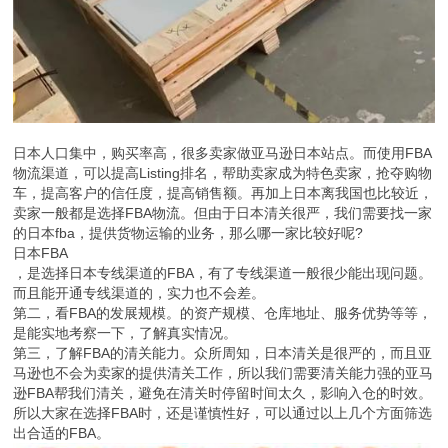
日本人口集中，购买率高，很多卖家做亚马逊日本站点。而使用FBA
物流渠道，可以提高Listing排名，帮助卖家成为特色卖家，抢夺购物
车，提高客户的信任度，提高销售额。再加上日本离我国也比较近，
卖家一般都是选择FBA物流。但由于日本清关很严，我们需要找一家
的日本fba，提供货物运输的业务，那么哪一家比较好呢?
日本FBA
，是选择日本专线渠道的FBA，有了专线渠道一般很少能出现问题。
而且能开通专线渠道的，实力也不会差。
第二，看FBA的发展规模。的资产规模、仓库地址、服务优势等等，
是能实地考察一下，了解真实情况。
第三，了解FBA的清关能力。众所周知，日本清关是很严的，而且亚
马逊也不会为卖家的提供清关工作，所以我们需要清关能力强的亚马
逊FBA帮我们清关，避免在清关时停留时间太久，影响入仓的时效。
所以大家在选择FBA时，还是谨慎性好，可以通过以上几个方面筛选
出合适的FBA。