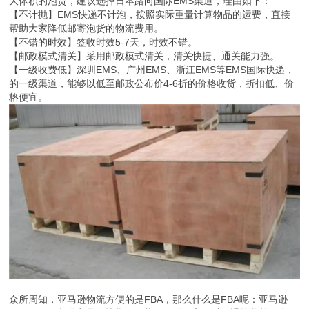
大体积的泡货，建议选择日本路向国际EMS渠道，理由如下：
【不计抛】EMS快递不计泡，按照实际重量计算物品的运费，直接
帮助大家降低邮寄泡货的物流费用。
【不错的时效】签收时效5-7天，时效不错。
【邮政模式清关】采用邮政模式清关，清关快捷、通关能力强。
【一级收费低】深圳EMS、广州EMS、浙江EMS等EMS国际快递，
的一级渠道，能够以低至邮政公布价4-6折的价格收货，折扣低、价
格便宜。
众所周知，亚马逊物流方便的是FBA，那么什么是FBA呢：亚马逊