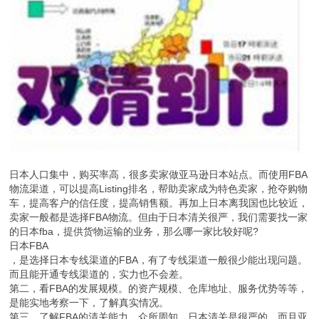
日本人口集中，购买率高，很多卖家做亚马逊日本站点。而使用FBA
物流渠道，可以提高Listing排名，帮助卖家成为特色卖家，抢夺购物
车，提高客户的信任度，提高销售额。再加上日本离我国也比较近，
卖家一般都是选择FBA物流。但由于日本清关很严，我们需要找一家
的日本fba，提供货物运输的业务，那么哪一家比较好呢?
日本FBA
，是选择日本专线渠道的FBA，有了专线渠道一般很少能出现问题。
而且能开通专线渠道的，实力也不会差。
第二，看FBA的发展规模。的资产规模、仓库地址、服务优势等等，
是能实地考察一下，了解真实情况。
第三，了解FBA的清关能力。众所周知，日本清关是很严的，而且亚