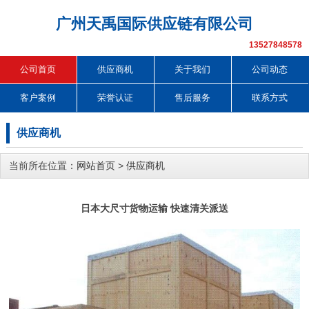
广州天禹国际供应链有限公司
13527848578
公司首页
供应商机
关于我们
公司动态
客户案例
荣誉认证
售后服务
联系方式
供应商机
当前所在位置：
网站首页
>
供应商机
日本大尺寸货物运输 快速清关派送