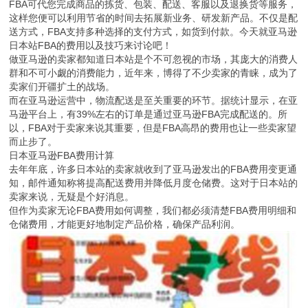
FBA可代您完成商品的拣货、包装、配送、客服以及退换货等服务，
这样您便可以利用节省的时间去拓展新业务、研发新产品。不仅是配
送方式，FBA支持多种选择的支付方式，如货到付款。今天就亚马逊
日本站FBA的费用以及技巧来讨论吧！
做亚马逊的卖家都知道日本站是个不可忽视的市场，其庞大的消费人
群和不可小觑的消费能力，近年来，博得了不少卖家的青睐，成为了
卖家们开疆扩土的战场。
而在亚马逊运营中，物流配送是至关重要的环节。据统计显示，在亚
马逊平台上，有39%左右的订单是通过亚马逊FBA完成配送的。所
以，FBA对于卖家来说其重要，但是FBA高昂的费用也让一些卖家望
而止步了。
日本亚马逊FBA费用计算
去年年底，许多日本站的卖家就收到了亚马逊发出的FBA费用变更通
知，邮件通知称将提高配送费用并降低月度仓储费。这对于日本站的
卖家来说，无疑是个好消息。
但作为卖家无论FBA费用如何调整，我们都必须清楚FBA费用明细和
仓储费用，才能更好地制定产品价格，确保产品利润。