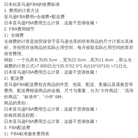
日本站亚马逊FBA的收费标准
1. 费用的计算方法
亚马逊FBA费用=仓储费+配送费
日本亚马逊FBA费用怎么计算，这篇干货请收藏！
2. FBA费用细节
1）仓储费
仓储费的计算是按照保管于亚马逊仓库的所有商品的尺寸计算出其体
积，并按照存放商品的实际占用空间，每月收取实际占用空间的库存
保管费用。
例如：一个玩具长为35.5cm ，宽为22.5cm，高为11.4cm ，那么仓
储费的计算公式=7.800日元*(35.5*22.5*1.4)/(10*10*10) =71日元。
日本亚马逊FBA费用怎么计算，这篇干货请收藏！
2）配送费
亚马逊FBA配送费包含商品的件货、包装、配送、客服以及退换货等
费用。配送费根据商品的金额、尺寸与重量，分为“大件商品”、“高等
价商品”、“标准件”、“小件”4种。
商品的类别：
日本亚马逊FBA费用怎么计算，这篇干货请收藏！
价格简易流程图：
日本亚马逊FBA费用怎么计算，这篇干货请收藏！
3. FBA配送费
1）FBA标准服务费用表