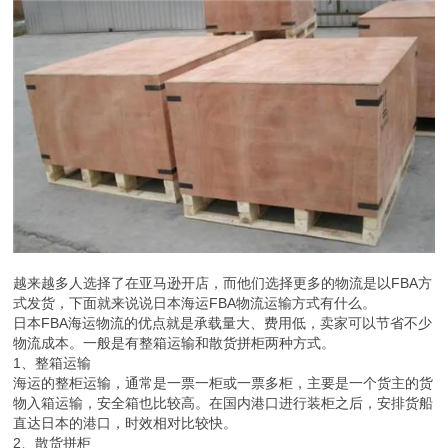
越来越多人选择了在亚马逊开店，而他们选择更多的物流是以FBA方
式发货，下面就来说说日本海运FBA物流运输方式有什么。
日本FBA海运物流的优点就是承载量大、费用低，卖家可以节省不少
物流成本。一般是有整箱运输和散货拼柜两种方式。
1、整箱运输
海运的整柜运输，通常是一票一柜或一票多柜，主要是一个货主的货
物入箱运输，安全箱也比较高。在国内港口进行装柜之后，安排货船
直达日本的港口，时效相对比较快。
2、散货拼柜