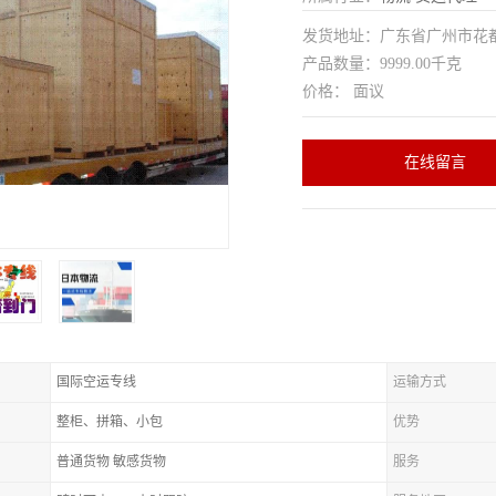
发货地址：广东省广州市花
产品数量：9999.00千克
价格： 面议
在线留言
国际空运专线
运输方式
整柜、拼箱、小包
优势
普通货物 敏感货物
服务