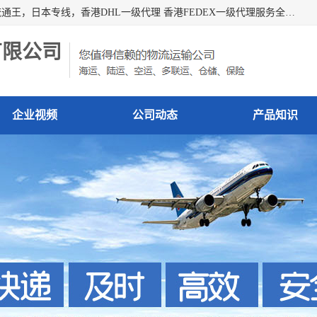
广州深圳东莞上海香港起运到日本各地日本专线快递物流，流通王，日本专线，香港DHL一级代理 香港FEDEX一级代理服务全球主要地区。我司各员工在国际物流行业经验超8年，热枕为各广大进口商与进口商提供优质服务.
有限公司
企业视频
公司动态
产品知识