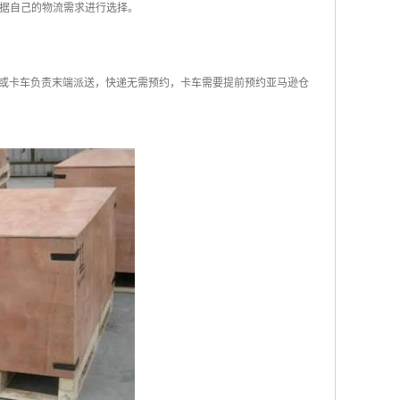
根据自己的物流需求进行选择。
或卡车负责末端派送，快递无需预约，卡车需要提前预约亚马逊仓