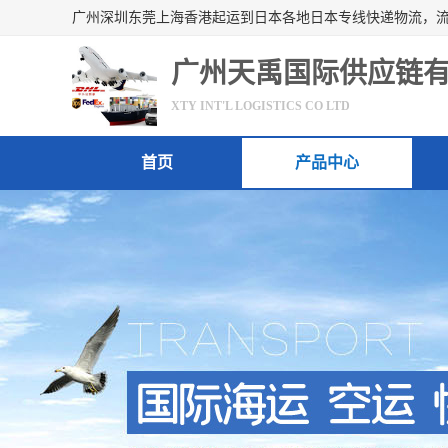
广州天禹国际供应链
XTY INT'L LOGISTICS CO LTD
首页
产品中心