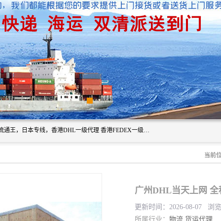
广州深圳东莞上海香港起运到日本各地日本专线快递物流，流通王，日本专线，香港DHL一级代理 香港FEDEX一级代理服务全球主要地区。我司各员工在国际物流行业经验超8年，热枕为各广大进口商与进口商提供优质服务.
当前
广州DHL当天上网 
更新时间：2026-08-07 浏览
所属行业：
物流
货运代理