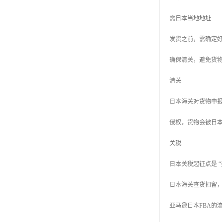
需日本当地地址
发货之前，需确定
确保清关，避免货
清关
日本海关对货物申
侵权，货物会被日
关税
日本关税起征点是 “
日本海关查货扣留
亚马逊日本FBA的