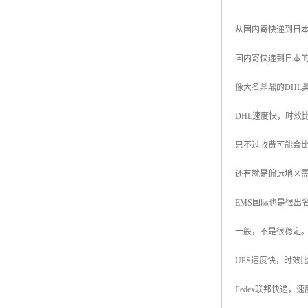
从国内寄快递到日
国内寄快递到日本的快
像大名鼎鼎的DHL
DHL速度快，时效
只不过收费可能会
还有就是偏远地区
EMS国际也是很出
一般，不是很稳定
UPS速度快，时效
Fedex联邦快递