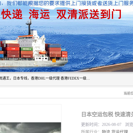
广州深圳东莞上海香港起运到日本各地日本专线快递物流，流通王，日本专线，香港DHL一级代理 香港FEDEX一级代理服务全球主要地区。我司各员工在国际物流行业经验超8年，热枕为各广大进口商与进口商提供优质服务.
当前
日本空运包税 快速清
更新时间：2026-08-07 浏
所属行业：
物流
货运代理