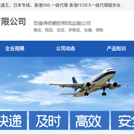
广州深圳东莞上海香港起运到日本各地日本专线快递物流，流通王，日本专线，香港DHL一级代理 香港FEDEX一级代理服务全球主要地区。我司各员工在国际物流行业经验超8年，热枕为各广大进口商与进口商提供优质服务.
有限公司
企业视频
公司动态
产品知识