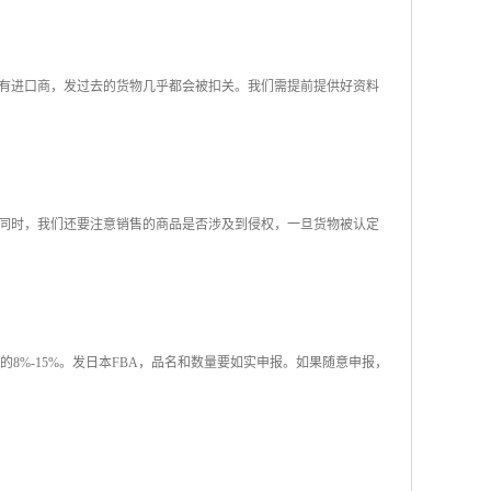
有进口商，发过去的货物几乎都会被扣关。我们需提前提供好资料
同时，我们还要注意销售的商品是否涉及到侵权，一旦货物被认定
值的8%-15%。发日本FBA，品名和数量要如实申报。如果随意申报，