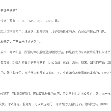
本有哪些快递？
递主要有：DHL、EMS、Ups、Fedex、等。
类似于国内的顺丰，速度快，服务很好，几乎在各国都有点，而且还有自己的飞机。
比较稳定，可日本全境派送到门。
比较贵，算体积重，所谓的体积重就是货物比较轻，但是很大的东西就按照体积来计费
需要加钱，DHL对物品也是有限制的，比如食品、药品、液体、粉末、国际的产品（
名的，除了禁运的，几乎什么都是可以寄的，如、牛肉等食品都是可以寄出的，EMS只
。
比较稳定，可以派送到门，可以寄比较重的东西，但是限制也是比较多的，跟DHL一样
，速度快，时效稳定，服务好，可以派送到门，可以寄比较重的东西，限制较多，和DHL