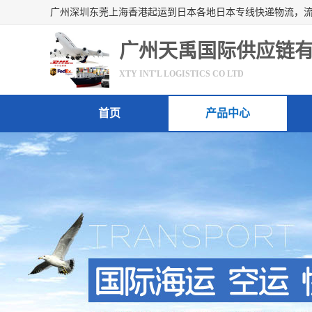
广州天禹国际供应链
XTY INT'L LOGISTICS CO LTD
首页
产品中心