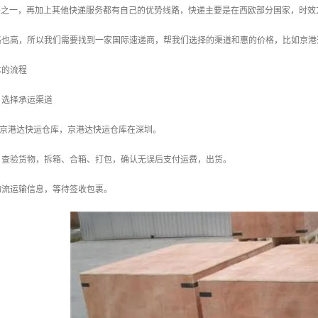
头之一，再加上其他快递服务都有自己的优势线路，快递主要是在西欧部分国家，时效
格也高，所以我们需要找到一家国际速递商，帮我们选择的渠道和惠的价格，比如京港
本的流程
，选择承运渠道
到京港达快运仓库，京港达快运仓库在深圳。
物，查验货物，拆箱、合箱、打包，确认无误后支付运费，出货。
询物流运输信息，等待签收包裹。