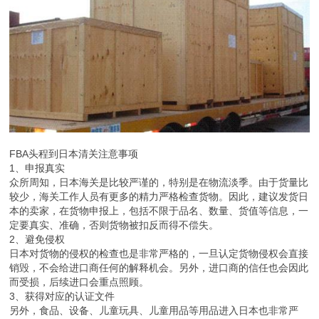
FBA头程到日本清关注意事项
1、申报真实
众所周知，日本海关是比较严谨的，特别是在物流淡季。由于货量比
较少，海关工作人员有更多的精力严格检查货物。因此，建议发货日
本的卖家，在货物申报上，包括不限于品名、数量、货值等信息，一
定要真实、准确，否则货物被扣反而得不偿失。
2、避免侵权
日本对货物的侵权的检查也是非常严格的，一旦认定货物侵权会直接
销毁，不会给进口商任何的解释机会。另外，进口商的信任也会因此
而受损，后续进口会重点照顾。
3、获得对应的认证文件
另外，食品、设备、儿童玩具、儿童用品等用品进入日本也非常严