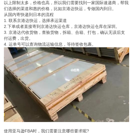
以上限制太多，价格也高，所以我们需要找到一家国际速递商，帮我
们选择的渠道和惠的价格，比如京港达快运，专做国内到日。
从国内寄快递到日本的流程
1. 联系京港达快运，选择承运渠道
2.下单或者直接寄到京港达快运仓库，京港达快运仓库在深圳。
3. 京港达代收货物，查验货物，拆箱、合箱、打包，确认无误后支
付运费，出货。
4. 运单号可以查询物流运输信息，等待签收包裹。
使用亚马逊FBA时，我们需要注意哪些要求呢?