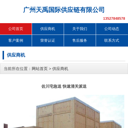
广州天禹国际供应链有限公司
13527848578
公司首页
供应商机
关于我们
公司动态
客户案例
荣誉认证
售后服务
联系方式
供应商机
当前所在位置：
网站首页
>
供应商机
佐川宅急送 快速清关派送