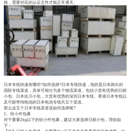
格，需要对应的认证文件才能正常通关。
日本专线快递有哪些?如何选择?日本专线快递，指的是日本路向的
国际专线渠道，具体可细分为多个物流渠道。包括小货有优势的日邮
小包、日本佐川小包，大货有优势的深圳日本专线、香港日本专线以
及可邮寄纯电池的日本电池专线共五个渠道。
那么这五个日本专线渠道该如何选择呢?
1、轻小件包裹
对于重量2kg以下的轻小件包裹，建议大家选择日邮小包，理由如
下：