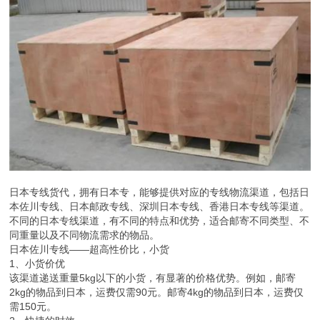
日本专线货代，拥有日本专，能够提供对应的专线物流渠道，包括日
本佐川专线、日本邮政专线、深圳日本专线、香港日本专线等渠道。
不同的日本专线渠道，有不同的特点和优势，适合邮寄不同类型、不
同重量以及不同物流需求的物品。
日本佐川专线——超高性价比，小货
1、小货价优
该渠道递送重量5kg以下的小货，有显著的价格优势。例如，邮寄
2kg的物品到日本，运费仅需90元。邮寄4kg的物品到日本，运费仅
需150元。