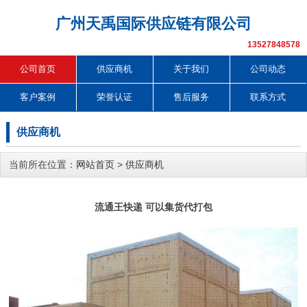
广州天禹国际供应链有限公司
13527848578
公司首页
供应商机
关于我们
公司动态
客户案例
荣誉认证
售后服务
联系方式
供应商机
当前所在位置：
网站首页
>
供应商机
流通王快递 可以集货代打包