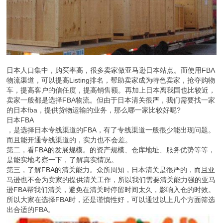
日本人口集中，购买率高，很多卖家做亚马逊日本站点。而使用FBA
物流渠道，可以提高Listing排名，帮助卖家成为特色卖家，抢夺购物
车，提高客户的信任度，提高销售额。再加上日本离我国也比较近，
卖家一般都是选择FBA物流。但由于日本清关很严，我们需要找一家
的日本fba，提供货物运输的业务，那么哪一家比较好呢?
日本FBA
，是选择日本专线渠道的FBA，有了专线渠道一般很少能出现问题。
而且能开通专线渠道的，实力也不会差。
第二，看FBA的发展规模。的资产规模、仓库地址、服务优势等等，
是能实地考察一下，了解真实情况。
第三，了解FBA的清关能力。众所周知，日本清关是很严的，而且亚
马逊也不会为卖家的提供清关工作，所以我们需要清关能力强的亚马
逊FBA帮我们清关，避免在清关时停留时间太久，影响入仓的时效。
所以大家在选择FBA时，还是谨慎性好，可以通过以上几个方面筛选
出合适的FBA。