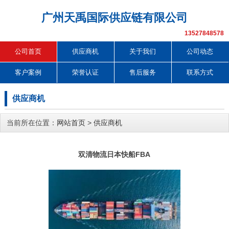
广州天禹国际供应链有限公司
13527848578
公司首页
供应商机
关于我们
公司动态
客户案例
荣誉认证
售后服务
联系方式
供应商机
当前所在位置：
网站首页
>
供应商机
双清物流日本快船FBA