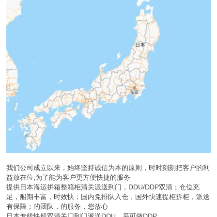
我们公司成立以来，始终坚持诚信为本的原则，时时刻刻把客户的利
益放在位,为了能为客户更方便快捷的服务
提供日本海运拼箱整箱柜清关派送到门，DDU/DDP双清；仓位充
足，船期丰富，时效快；国内免排队入仓，国外快速提柜拆柜，派送
有保障；的团队，的服务，您放心
日本专线快船双清关门到门派送DDU，另可做DDP