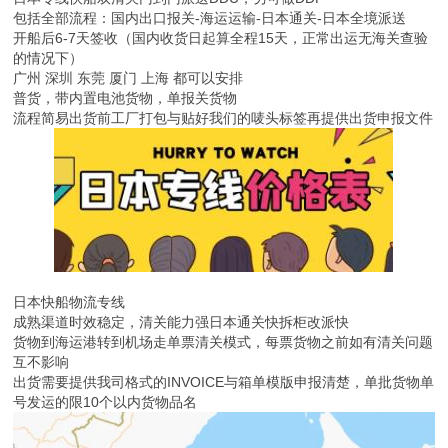
包括全部流程：国内出口报关-海运运输-日本通关-日本全境派送
开船后6-7天签收（国内收货日起算全程15天，正常出运无海关查验
的情况下）
广州 深圳 东莞 厦门 上海 都可以安排
普货，带内置电池货物，单报关货物
流程简易出货前工厂打包与贴好我们的唛头标签再提供出货申报文件
日本快船物流专线
成熟渠道时效稳定，清关能力强日本通关快拆柜改派快
货物到海运港转到机场走单票清关模式，每票货物之前如有清关问题
互不影响
出货需要提供我司格式的INVOICE与箱单模版申报清楚，单批货物单
号发运的限10个以内货物品名