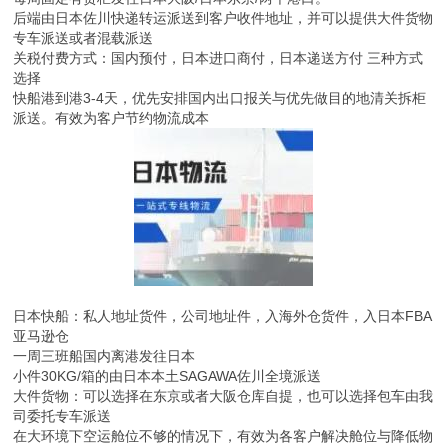
后端由日本佐川快递转运派送到客户收件地址，并可以提供大件货物
专车派送或者混载派送
关税付费方式：国内预付，日本进口商付，日本递送方付 三种方式
选择
快船港到港3-4天，优先安排国内出口报关与优先做目的地清关拆柜
派送。有效为客户节约物流成本
日本快船：私人地址货件，公司地址件，入海外仓货件，入日本FBA
亚马逊仓
一周三班船国内离港发往日本
小件30KG/箱的由日本本土SAGAWA佐川全境派送
大件货物：可以选择在东京或者大阪仓库自提，也可以选择包车由我
司委托专车派送
在大环境下空运舱位不够的情况下，有效为各客户解决舱位与降低物