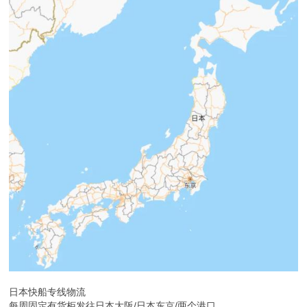
日本快船专线物流
每周固定有货柜发往日本大阪/日本东京/两个港口。