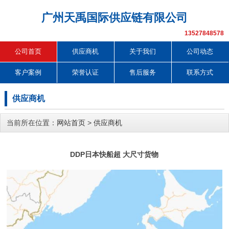
广州天禹国际供应链有限公司
13527848578
公司首页
供应商机
关于我们
公司动态
客户案例
荣誉认证
售后服务
联系方式
供应商机
当前所在位置：
网站首页
>
供应商机
DDP日本快船超 大尺寸货物