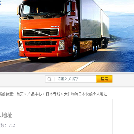
当前位置：
首页
>
产品中心
>
日本专线
> 大件物流日本快船个人地址
人地址
览数：712