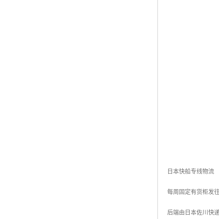
日本快船专线物流
每周固定有货柜发往
后端由日本佐川快