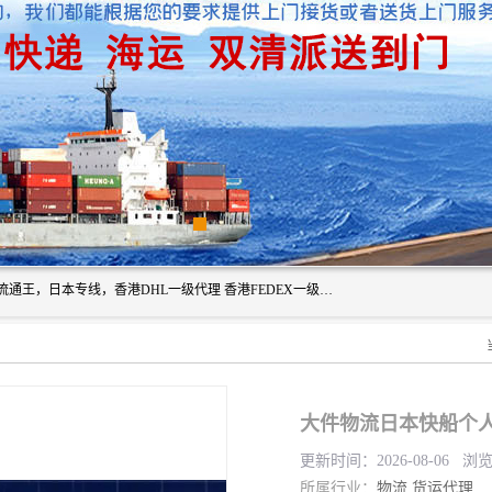
广州深圳东莞上海香港起运到日本各地日本专线快递物流，流通王，日本专线，香港DHL一级代理 香港FEDEX一级代理服务全球主要地区。我司各员工在国际物流行业经验超8年，热枕为各广大进口商与进口商提供优质服务.
大件物流日本快船个
更新时间：2026-08-06 浏
所属行业：
物流
货运代理