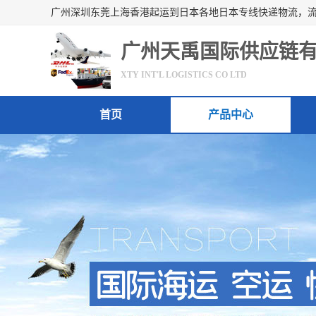
广州天禹国际供应链
XTY INT'L LOGISTICS CO LTD
首页
产品中心