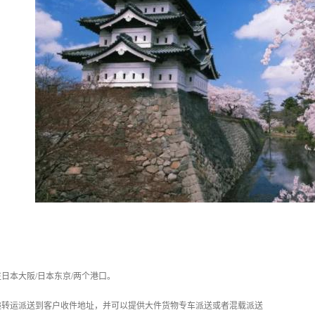
日本大阪/日本东京/两个港口。
递转运派送到客户收件地址，并可以提供大件货物专车派送或者混载派送