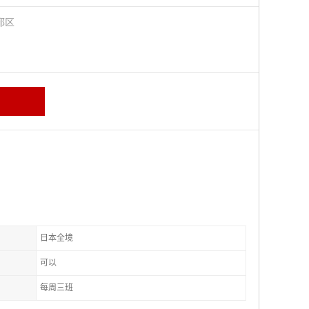
都区
日本全境
可以
每周三班