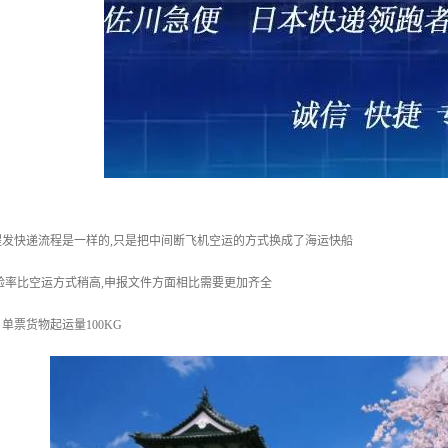
发快递流程是一样的,只是把中间断飞机空运的方式换成了海运快船
验率比空运方式稍高,申报文件方面相比需要更加齐全
单票货物起运量100KG