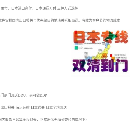
预付，日本进口商付，日本递送方付 三种方式选择
，优先安排国内出口报关与优先做目的地清关拆柜派送。有效为客户节约物流成本
门到门派送DDU，另可做DDP
出口报关-海运运输-日本通关-日本全境派送
（国内收货日起算全程15天，正常出运无海关查验的情况下）