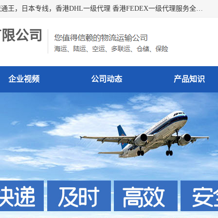
广州深圳东莞上海香港起运到日本各地日本专线快递物流，流通王，日本专线，香港DHL一级代理 香港FEDEX一级代理服务全球主要地区。我司各员工在国际物流行业经验超8年，热枕为各广大进口商与进口商提供优质服务.
有限公司
企业视频
公司动态
产品知识