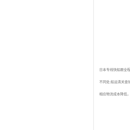
日本专线快船跟全程
不同处:船运清关查
相应物流成本降低，