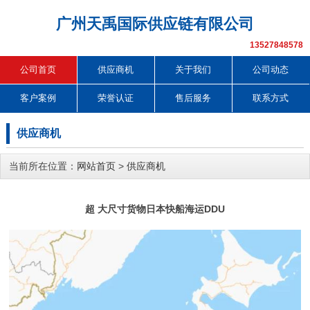
广州天禹国际供应链有限公司
13527848578
公司首页
供应商机
关于我们
公司动态
客户案例
荣誉认证
售后服务
联系方式
供应商机
当前所在位置：
网站首页
>
供应商机
超 大尺寸货物日本快船海运DDU