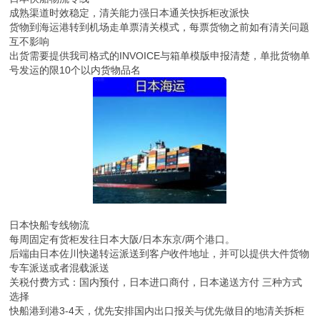
日本快船专线物流
每周固定有货柜发往日本大阪/日本东京/两个港口。
后端由日本佐川快递转运派送到客户收件地址，并可以提供大件货物
专车派送或者混载派送
关税付费方式：国内预付，日本进口商付，日本递送方付 三种方式
选择
快船港到港3-4天，优先安排国内出口报关与优先做目的地清关拆柜
派送。有效为客户节约物流成本
日本专线快船双清关门到门派送DDU，另可做DDP
包括全部流程：国内出口报关-海运运输-日本通关-日本全境派送