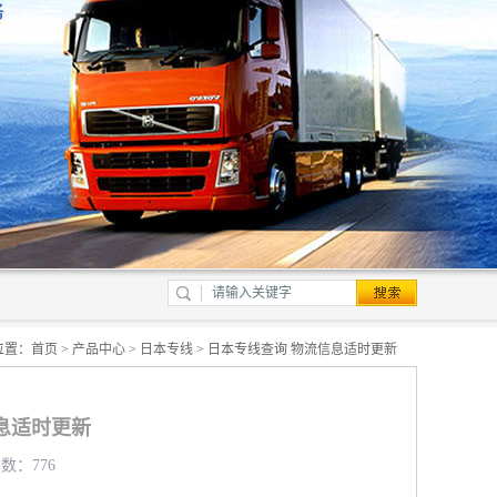
位置：
首页
>
产品中心
>
日本专线
> 日本专线查询 物流信息适时更新
息适时更新
览数：776