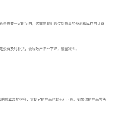
外仓是需要一定时间的，这需要我们通过对销量的预测和库存的计算
足没有及时补货，会导致产品**下降，销量减少。
卖家的成本增加很多，太便宜的产品也就无利可图。如果你的产品零售