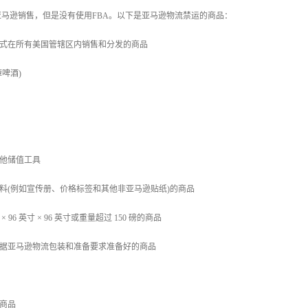
马逊销售，但是没有使用FBA。以下是亚马逊物流禁运的商品：
方式在所有美国管辖区内销售和分发的商品
醇啤酒)
其他储值工具
材料(例如宣传册、价格标签和其他非亚马逊贴纸)的商品
 × 96 英寸 × 96 英寸或重量超过 150 磅的商品
根据亚马逊物流包装和准备要求准备好的商品
的商品