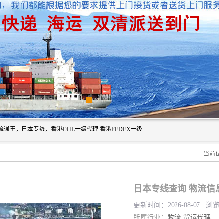
广州深圳东莞上海香港起运到日本各地日本专线快递物流，流通王，日本专线，香港DHL一级代理 香港FEDEX一级代理服务全球主要地区。我司各员工在国际物流行业经验超8年，热枕为各广大进口商与进口商提供优质服务.
当前
日本专线查询 物流信
更新时间：2026-08-07 浏
所属行业：
物流
货运代理