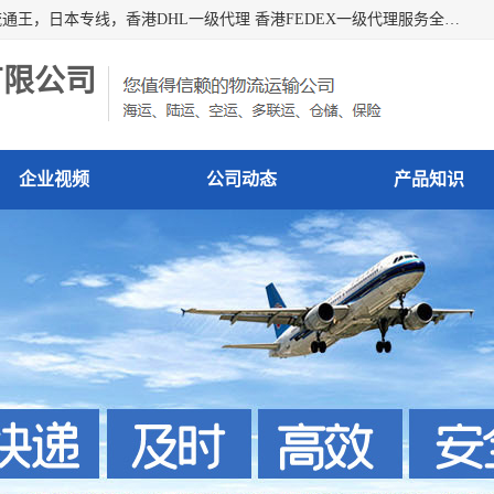
广州深圳东莞上海香港起运到日本各地日本专线快递物流，流通王，日本专线，香港DHL一级代理 香港FEDEX一级代理服务全球主要地区。我司各员工在国际物流行业经验超8年，热枕为各广大进口商与进口商提供优质服务.
有限公司
企业视频
公司动态
产品知识