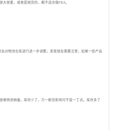
很大很重，或者是抛货的，都不适合做FBA。
逊将会对物流仓库进行进一步调整，卖家朋友需要注意，如果一些产品
会很难预测销量。库存少了，万一断货影响可不是一丁点。库存多了