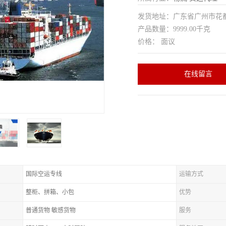
发货地址：广东省广州市花
产品数量：9999.00千克
价格： 面议
在线留言
国际空运专线
运输方式
整柜、拼箱、小包
优势
普通货物 敏感货物
服务