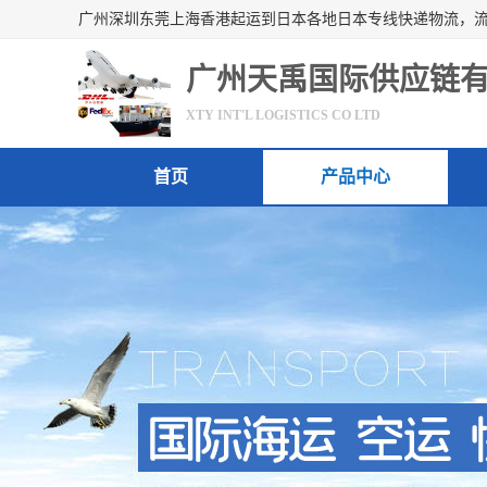
广州天禹国际供应链
XTY INT'L LOGISTICS CO LTD
首页
产品中心