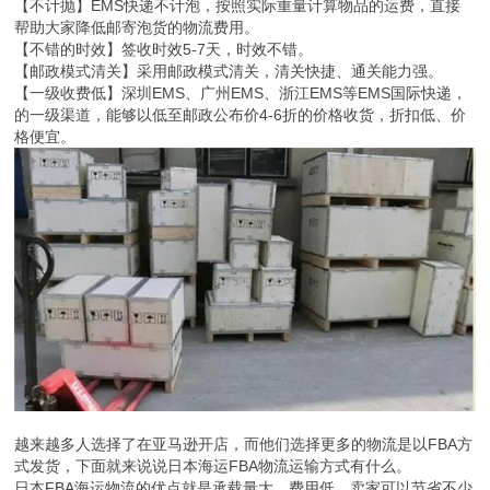
【不计抛】EMS快递不计泡，按照实际重量计算物品的运费，直接
帮助大家降低邮寄泡货的物流费用。
【不错的时效】签收时效5-7天，时效不错。
【邮政模式清关】采用邮政模式清关，清关快捷、通关能力强。
【一级收费低】深圳EMS、广州EMS、浙江EMS等EMS国际快递，
的一级渠道，能够以低至邮政公布价4-6折的价格收货，折扣低、价
格便宜。
越来越多人选择了在亚马逊开店，而他们选择更多的物流是以FBA方
式发货，下面就来说说日本海运FBA物流运输方式有什么。
日本FBA海运物流的优点就是承载量大、费用低，卖家可以节省不少