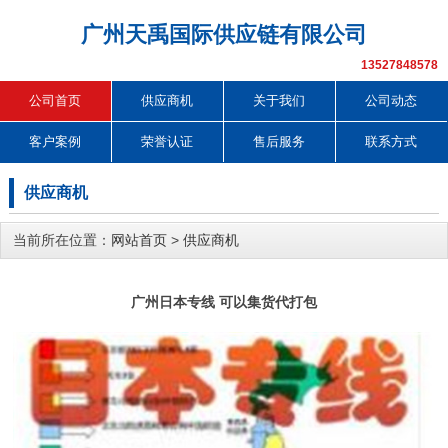
广州天禹国际供应链有限公司
13527848578
公司首页
供应商机
关于我们
公司动态
客户案例
荣誉认证
售后服务
联系方式
供应商机
当前所在位置：
网站首页
>
供应商机
广州日本专线 可以集货代打包