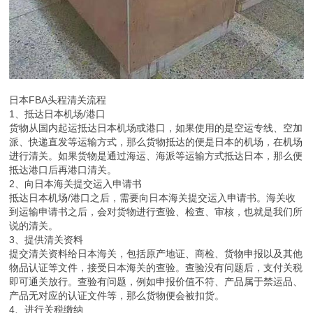
日本FBA头程清关流程
1、抵达日本机场/港口
货物从国内起运抵达日本机场或港口，如果使用的是空运专线、空加
派、快递直发等运输方式，那么货物抵达的便是日本的机场，在机场
进行清关。如果货物是通过海运、海派等运输方式抵达日本，那么便
抵达港口后再港口清关。
2、向日本海关提交运入申请书
抵达日本机场/港口之后，需要向日本海关提交运入申请书。海关收
到运输申请书之后，会对货物进行查验、检查、审核，也就是我们所
说的清关。
3、提供清关资料
提交清关资料给日本海关，包括原产地证、商检、货物申报以及其他
物品认证等文件，接受日本海关的查验。查验没有问题后，支付关税
即可通关放行。查验有问题，例如申报价值不符、产品属于禁运品、
产品无对应的认证文件等，那么货物便会被扣货。
4、进行关税缴纳