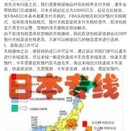
清关没有问题之后，我们需要根据物品对应的税率支付关税，通常会
帮助我们完成缴税。日本关税起征点为10000日元，起征点比较低，
发FBA到日本基本都要支付关税的。FBA头程物流有DDP预付关税模
式，也有双清包税模式。预付关税是提前支付关税给货代，双清包税
是只需支付运费，货物的清关缴税全部由解决。
由于双清包税需承担货物的关税缴纳，因此双清包税渠道都会比DDP
预付关税渠道价格更高。大家可以根据自己的物流需求进行选择。
5、获取进口许可证
关税缴纳之后，便获得的进口许可证书，通过该证书我们便可以通关
进行末端派送。空运末端一般是快递或卡车负责末端派送，快递无需
预约，卡车需要提前预约亚马逊仓库。海运末端也分快递或卡车派
送，快递派送快、无需预测，卡车派送难、成本低、需提前预约。