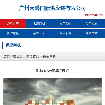
广州天禹国际供应链有限公司
13527848578
公司首页
供应商机
关于我们
公司动态
客户案例
荣誉认证
售后服务
联系方式
供应商机
当前所在位置：
网站首页
>
供应商机
日本FBA包逆算 门到门