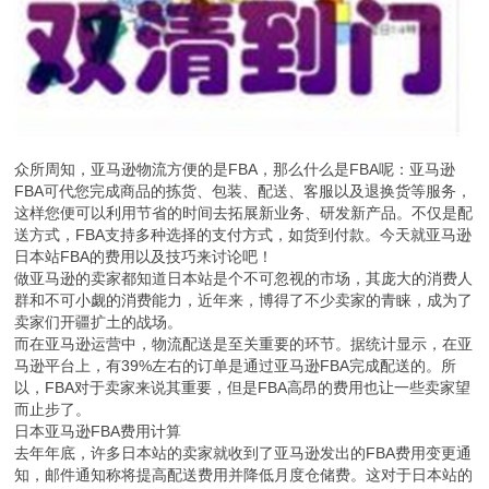
众所周知，亚马逊物流方便的是FBA，那么什么是FBA呢：亚马逊
FBA可代您完成商品的拣货、包装、配送、客服以及退换货等服务，
这样您便可以利用节省的时间去拓展新业务、研发新产品。不仅是配
送方式，FBA支持多种选择的支付方式，如货到付款。今天就亚马逊
日本站FBA的费用以及技巧来讨论吧！
做亚马逊的卖家都知道日本站是个不可忽视的市场，其庞大的消费人
群和不可小觑的消费能力，近年来，博得了不少卖家的青睐，成为了
卖家们开疆扩土的战场。
而在亚马逊运营中，物流配送是至关重要的环节。据统计显示，在亚
马逊平台上，有39%左右的订单是通过亚马逊FBA完成配送的。所
以，FBA对于卖家来说其重要，但是FBA高昂的费用也让一些卖家望
而止步了。
日本亚马逊FBA费用计算
去年年底，许多日本站的卖家就收到了亚马逊发出的FBA费用变更通
知，邮件通知称将提高配送费用并降低月度仓储费。这对于日本站的