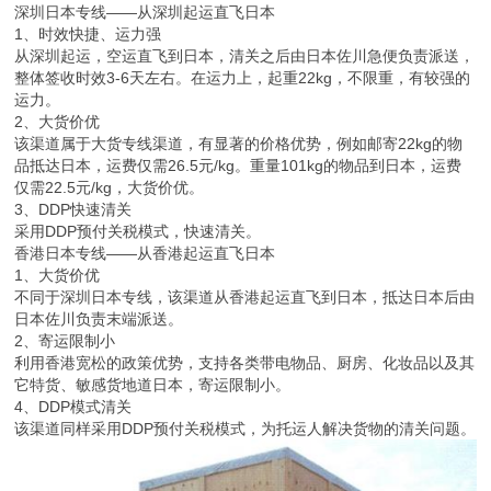
深圳日本专线——从深圳起运直飞日本
1、时效快捷、运力强
从深圳起运，空运直飞到日本，清关之后由日本佐川急便负责派送，
整体签收时效3-6天左右。在运力上，起重22kg，不限重，有较强的
运力。
2、大货价优
该渠道属于大货专线渠道，有显著的价格优势，例如邮寄22kg的物
品抵达日本，运费仅需26.5元/kg。重量101kg的物品到日本，运费
仅需22.5元/kg，大货价优。
3、DDP快速清关
采用DDP预付关税模式，快速清关。
香港日本专线——从香港起运直飞日本
1、大货价优
不同于深圳日本专线，该渠道从香港起运直飞到日本，抵达日本后由
日本佐川负责末端派送。
2、寄运限制小
利用香港宽松的政策优势，支持各类带电物品、厨房、化妆品以及其
它特货、敏感货地道日本，寄运限制小。
4、DDP模式清关
该渠道同样采用DDP预付关税模式，为托运人解决货物的清关问题。