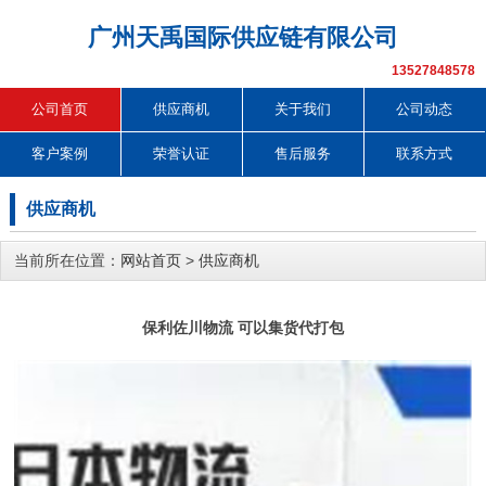
广州天禹国际供应链有限公司
13527848578
公司首页
供应商机
关于我们
公司动态
客户案例
荣誉认证
售后服务
联系方式
供应商机
当前所在位置：
网站首页
>
供应商机
保利佐川物流 可以集货代打包