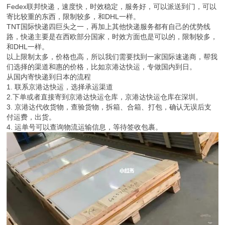
Fedex联邦快递，速度快，时效稳定，服务好，可以派送到门，可以
寄比较重的东西，限制较多，和DHL一样。
TNT国际快递四巨头之一，再加上其他快递服务都有自己的优势线
路，快递主要是在西欧部分国家，时效方面也是可以的，限制较多，
和DHL一样。
以上限制太多，价格也高，所以我们需要找到一家国际速递商，帮我
们选择的渠道和惠的价格，比如京港达快运，专做国内到日。
从国内寄快递到日本的流程
1. 联系京港达快运，选择承运渠道
2.下单或者直接寄到京港达快运仓库，京港达快运仓库在深圳。
3. 京港达代收货物，查验货物，拆箱、合箱、打包，确认无误后支
付运费，出货。
4. 运单号可以查询物流运输信息，等待签收包裹。