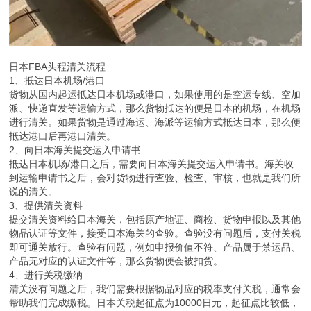
日本FBA头程清关流程
1、抵达日本机场/港口
货物从国内起运抵达日本机场或港口，如果使用的是空运专线、空加
派、快递直发等运输方式，那么货物抵达的便是日本的机场，在机场
进行清关。如果货物是通过海运、海派等运输方式抵达日本，那么便
抵达港口后再港口清关。
2、向日本海关提交运入申请书
抵达日本机场/港口之后，需要向日本海关提交运入申请书。海关收
到运输申请书之后，会对货物进行查验、检查、审核，也就是我们所
说的清关。
3、提供清关资料
提交清关资料给日本海关，包括原产地证、商检、货物申报以及其他
物品认证等文件，接受日本海关的查验。查验没有问题后，支付关税
即可通关放行。查验有问题，例如申报价值不符、产品属于禁运品、
产品无对应的认证文件等，那么货物便会被扣货。
4、进行关税缴纳
清关没有问题之后，我们需要根据物品对应的税率支付关税，通常会
帮助我们完成缴税。日本关税起征点为10000日元，起征点比较低，