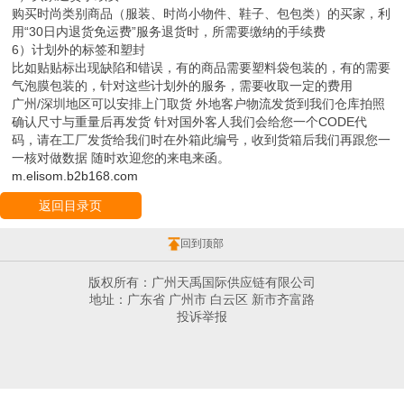
购买时尚类别商品（服装、时尚小物件、鞋子、包包类）的买家，利
用“30日内退货免运费”服务退货时，所需要缴纳的手续费
6）计划外的标签和塑封
比如贴贴标出现缺陷和错误，有的商品需要塑料袋包装的，有的需要
气泡膜包装的，针对这些计划外的服务，需要收取一定的费用
广州/深圳地区可以安排上门取货 外地客户物流发货到我们仓库拍照
确认尺寸与重量后再发货 针对国外客人我们会给您一个CODE代
码，请在工厂发货给我们时在外箱此编号，收到货箱后我们再跟您一
一核对做数据 随时欢迎您的来电来函。
m.elisom.b2b168.com
返回目录页
回到顶部
版权所有：广州天禹国际供应链有限公司
地址：广东省 广州市 白云区 新市齐富路
投诉举报