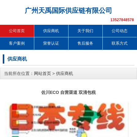
广州天禹国际供应链有限公司
13527848578
公司首页
供应商机
关于我们
公司动态
客户案例
荣誉认证
售后服务
联系方式
供应商机
当前所在位置：
网站首页
>
供应商机
佐川ECO 自营渠道 双清包税