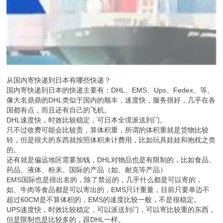
从国内寄快递到日本有哪些快递？
国内寄快递到日本的快递主要有：DHL、EMS、Ups、Fedex、等。
像大名鼎鼎的DHL类似于国内的顺丰，速度快，服务很好，几乎在各
国都有点，而且还有自己的飞机。
DHL速度快，时效比较稳定，可日本全境派送到门。
只不过收费可能会比较贵，算体积重，所谓的体积重就是货物比较
轻，但是很大的东西就按照体积来计费用，比如玩具娃娃和抱枕之类
的。
还有就是偏远地区需要加钱，DHL对物品也是有限制的，比如食品、
药品、液体、粉末、国际的产品（如、耐克等产品）
EMS国际也是很出名的，除了禁运的，几乎什么都是可以寄的，
如、牛肉等食品都是可以寄出的，EMS只计重量，目前只要单边不
超过60CM是不算体积的，EMS的速度比较一般，不是很稳定。
UPS速度快，时效比较稳定，可以派送到门，可以寄比较重的东西，
但是限制也是比较多的，跟DHL一样。