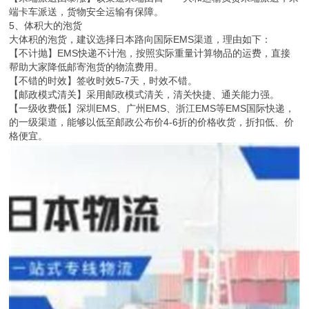
端卡车派送，货物安全运输有保障。
5、体积大的泡货
大体积的泡货，建议选择日本路向国际EMS渠道，理由如下：
【不计抛】EMS快递不计泡，按照实际重量计算物品的运费，直接
帮助大家降低邮寄泡货的物流费用。
【不错的时效】签收时效5-7天，时效不错。
【邮政模式清关】采用邮政模式清关，清关快捷、通关能力强。
【一级收费低】深圳EMS、广州EMS、浙江EMS等EMS国际快递，
的一级渠道，能够以低至邮政公布价4-6折的价格收货，折扣低、价
格便宜。