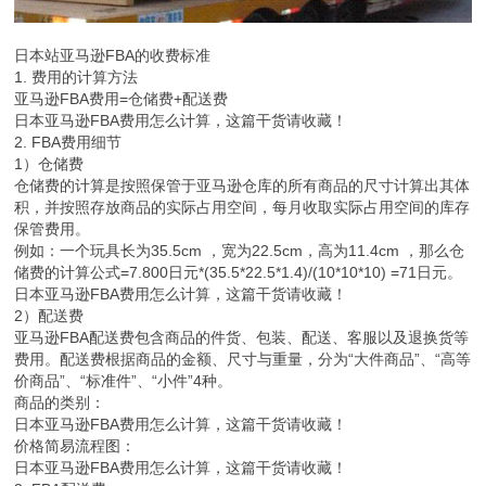
日本站亚马逊FBA的收费标准
1. 费用的计算方法
亚马逊FBA费用=仓储费+配送费
日本亚马逊FBA费用怎么计算，这篇干货请收藏！
2. FBA费用细节
1）仓储费
仓储费的计算是按照保管于亚马逊仓库的所有商品的尺寸计算出其体
积，并按照存放商品的实际占用空间，每月收取实际占用空间的库存
保管费用。
例如：一个玩具长为35.5cm ，宽为22.5cm，高为11.4cm ，那么仓
储费的计算公式=7.800日元*(35.5*22.5*1.4)/(10*10*10) =71日元。
日本亚马逊FBA费用怎么计算，这篇干货请收藏！
2）配送费
亚马逊FBA配送费包含商品的件货、包装、配送、客服以及退换货等
费用。配送费根据商品的金额、尺寸与重量，分为“大件商品”、“高等
价商品”、“标准件”、“小件”4种。
商品的类别：
日本亚马逊FBA费用怎么计算，这篇干货请收藏！
价格简易流程图：
日本亚马逊FBA费用怎么计算，这篇干货请收藏！