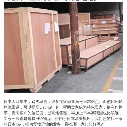
日本人口集中，购买率高，很多卖家做亚马逊日本站点。而使用FBA
物流渠道，可以提高Listing排名，帮助卖家成为特色卖家，抢夺购物
车，提高客户的信任度，提高销售额。再加上日本离我国也比较近，
卖家一般都是选择FBA物流。但由于日本清关很严，我们需要找一家
的日本fba，提供货物运输的业务，那么哪一家比较好呢?