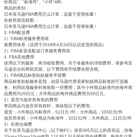
价商品”、“标准件”、“小件”4种。
商品的类别：
日本亚马逊FBA费用怎么计算，这篇干货请收藏！
价格简易流程图：
日本亚马逊FBA费用怎么计算，这篇干货请收藏！
3. FBA配送费
1）FBA标准服务费用表
新费用体系（适用于2018年4月24日以后发货的商品）
2）FBA多渠道配送订单服务费用表
4. FBA其他费用
使用以下的服务，将另收取费用。关于各服务的详细费用，请参考亚
马逊后台的帮助页面。以下费用和手续费全部含税。
1）FBA商品标签粘贴服务手续费
商品标签粘贴服务是指，由亚马逊代替卖家粘贴商品标签的可选服
务。利用此项服务时将收取一些费用，其中小件商品标准件的每件商
品费用为20日元；大件商品的每件商品费用为50日元。
2）退货与放弃所有权的费用
寄回商品与放弃所有权时，将收取以下的费用。
退货：小件商品与标准件，51日元 /件；大件商品，103日元/件
放弃所有权：小件商品与标准件，10日元/件；大件商品，21日元/件
3）长期仓储费
关于在亚马逊运营中心（以下称FC）保管365天以上的库存品，按每
10cm×10cm×10cm收取 174.857 日元的长期仓储费用，每半年计算