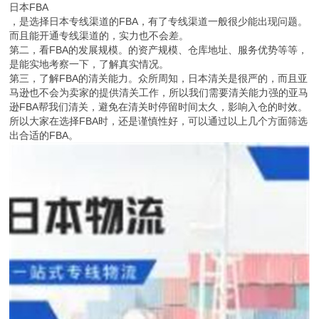
日本FBA
，是选择日本专线渠道的FBA，有了专线渠道一般很少能出现问题。
而且能开通专线渠道的，实力也不会差。
第二，看FBA的发展规模。的资产规模、仓库地址、服务优势等等，
是能实地考察一下，了解真实情况。
第三，了解FBA的清关能力。众所周知，日本清关是很严的，而且亚
马逊也不会为卖家的提供清关工作，所以我们需要清关能力强的亚马
逊FBA帮我们清关，避免在清关时停留时间太久，影响入仓的时效。
所以大家在选择FBA时，还是谨慎性好，可以通过以上几个方面筛选
出合适的FBA。