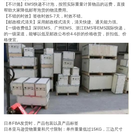
【不计抛】EMS快递不计泡，按照实际重量计算物品的运费，直接
帮助大家降低邮寄泡货的物流费用。
【不错的时效】签收时效5-7天，时效不错。
【邮政模式清关】采用邮政模式清关，清关快捷、通关能力强。
【一级收费低】深圳EMS、广州EMS、浙江EMS等EMS国际快递，
的一级渠道，能够以低至邮政公布价4-6折的价格收货，折扣低、价
格便宜。
日本FBA发货时，产品包装以及产品标签
日本亚马逊货物重量和尺寸限制：单件重量低过15KG，三边尺寸