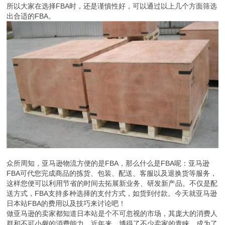
所以大家在选择FBA时，还是谨慎性好，可以通过以上几个方面筛选
出合适的FBA。
众所周知，亚马逊物流方便的是FBA，那么什么是FBA呢：亚马逊
FBA可代您完成商品的拣货、包装、配送、客服以及退换货等服务，
这样您便可以利用节省的时间去拓展新业务、研发新产品。不仅是配
送方式，FBA支持多种选择的支付方式，如货到付款。今天就亚马逊
日本站FBA的费用以及技巧来讨论吧！
做亚马逊的卖家都知道日本站是个不可忽视的市场，其庞大的消费人
群和不可小觑的消费能力，近年来，博得了不少卖家的青睐，成为了