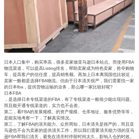
日本人口集中，购买率高，很多卖家做亚马逊日本站点。而使用FBA
物流渠道，可以提高Listing排名，帮助卖家成为特色卖家，抢夺购物
车，提高客户的信任度，提高销售额。再加上日本离我国也比较近，
卖家一般都是选择FBA物流。但由于日本清关很严，我们需要找一家
的日本fba，提供货物运输的业务，那么哪一家比较好呢?
日本FBA
，是选择日本专线渠道的FBA，有了专线渠道一般很少能出现问题。
而且能开通专线渠道的，实力也不会差。
第二，看FBA的发展规模。的资产规模、仓库地址、服务优势等等，
是能实地考察一下，了解真实情况。
第三，了解FBA的清关能力。众所周知，日本清关是很严的，而且亚
马逊也不会为卖家的提供清关工作，所以我们需要清关能力强的亚马
逊FBA帮我们清关，避免在清关时停留时间太久，影响入仓的时效。