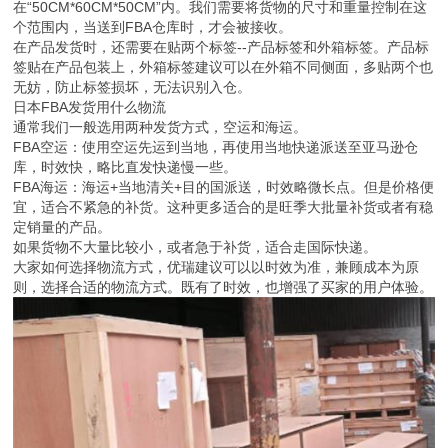
在“50CM*60CM*50CM”内。我们需要将货物的尺寸和重量控制在这
个范围内，当送到FBA仓库时，才会被接收。
在产品发货时，还需要在贴两个标签--产品标签和外箱标签。产品标
签贴在产品包装上，外箱标签建议可以在外箱不同侧面，多贴两个也
无妨，防止标签损坏，无法识别入仓。
日本FBA发货用什么物流
通常我们一般选用两种发货方式，空运和海运。
FBA空运：使用空运先运到当地，再使用当地快递派送至亚马逊仓
库，时效快，略比直发快递慢一些。
FBA海运：海运+当地清关+目的国派送，时效略微长点。但是价格便
宜，适合不紧急的补货。这种更多适合的是旺季大批量补货或者有稳
定销量的产品。
如果货物不大量比较小，或者急于补货，适合走国际快递。
大家如何选择物流方式，优瑞建议可以以时效为准，兼顾成本为原
则，选择合适的物流方式。既有了时效，也增强了买家的用户体验。