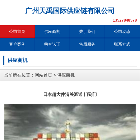
广州天禹国际供应链有限公司
13527848578
公司首页
供应商机
关于我们
公司动态
客户案例
荣誉认证
售后服务
联系方式
供应商机
当前所在位置：
网站首页
>
供应商机
日本超大件清关派送 门到门