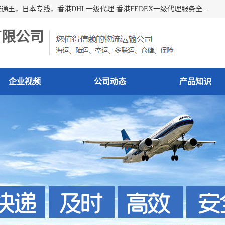
广州深圳东莞上海香港起运到日本各地日本专线快递物流，流通王，日本专线，香港DHL一级代理 香港FEDEX一级代理服务全球主要地区。我司各员工在国际物流行业经验超8年，热枕为各广大进口商与进口商提供优质服务.
有限公司
企业视频
公司动态
产品知识