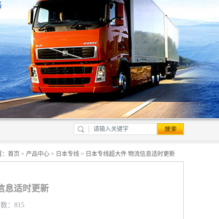
置：
首页
>
产品中心
>
日本专线
> 日本专线超大件 物流信息适时更新
信息适时更新
览数：815