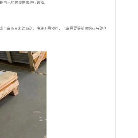
根据自己的物流需求进行选择。
或卡车负责末端派送，快递无需预约，卡车需要提前预约亚马逊仓