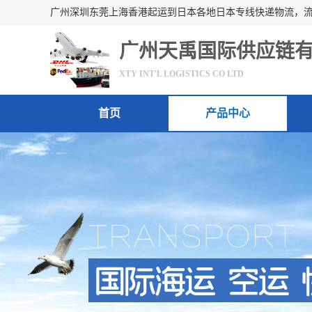
广州天禹国际供应链
XTY INT'L LOGISTICS CO LTD
首页
产品中心