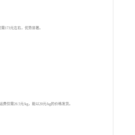
需173元左右，优势显著。
需26.5元/kg，能以20元/kg的价格发货。
。