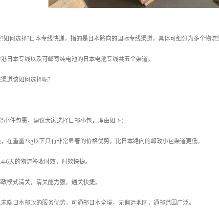
些?如何选择?日本专线快递，指的是日本路向的国际专线渠道，具体可细分为多个物
香港日本专线以及可邮寄纯电池的日本电池专线共五个渠道。
渠道该如何选择呢?
的轻小件包裹，建议大家选择日邮小包，理由如下：
，在重量2kg以下具有非常显著的价格优势，比日本路向的邮政小包渠道更低。
4-6天的物流签收时效，时效快捷。
邮政模式清关，清关能力强，通关快捷。
托末端日本邮政的服务优势，可通邮日本全境，无偏远地区，通邮范围广泛。