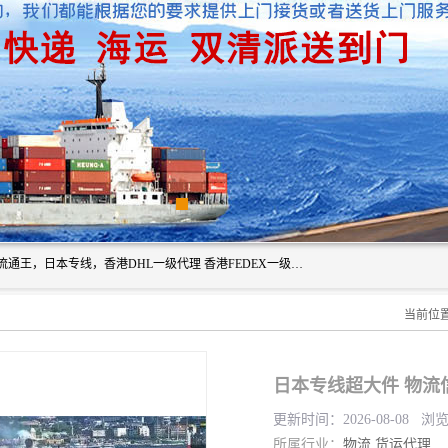
广州深圳东莞上海香港起运到日本各地日本专线快递物流，流通王，日本专线，香港DHL一级代理 香港FEDEX一级代理服务全球主要地区。我司各员工在国际物流行业经验超8年，热枕为各广大进口商与进口商提供优质服务.
当前位
日本专线超大件 物流
更新时间：2026-08-08 浏
所属行业：
物流
货运代理