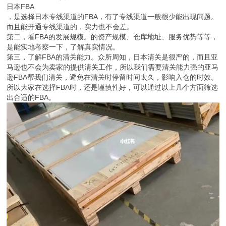
日本FBA
，是选择日本专线渠道的FBA，有了专线渠道一般很少能出现问题。
而且能开通专线渠道的，实力也不会差。
第二，看FBA的发展规模。的资产规模、仓库地址、服务优势等等，
是能实地考察一下，了解真实情况。
第三，了解FBA的清关能力。众所周知，日本清关是很严的，而且亚
马逊也不会为卖家的提供清关工作，所以我们需要清关能力强的亚马
逊FBA帮我们清关，避免在清关时停留时间太久，影响入仓的时效。
所以大家在选择FBA时，还是谨慎性好，可以通过以上几个方面筛选
出合适的FBA。