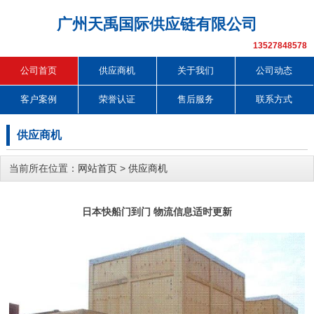
广州天禹国际供应链有限公司
13527848578
公司首页
供应商机
关于我们
公司动态
客户案例
荣誉认证
售后服务
联系方式
供应商机
当前所在位置：
网站首页
>
供应商机
日本快船门到门 物流信息适时更新