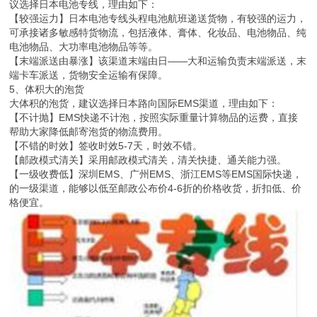
议选择日本电池专线，理由如下：
【较强运力】日本电池专线头程电池航班递送货物，有较强的运力，
可承接诸多敏感特货物流，包括液体、膏体、化妆品、电池物品、纯
电池物品、大功率电池物品等等。
【末端派送由暴涨】该渠道末端由日——大和运输负责末端派送，末
端卡车派送，货物安全运输有保障。
5、体积大的泡货
大体积的泡货，建议选择日本路向国际EMS渠道，理由如下：
【不计抛】EMS快递不计泡，按照实际重量计算物品的运费，直接
帮助大家降低邮寄泡货的物流费用。
【不错的时效】签收时效5-7天，时效不错。
【邮政模式清关】采用邮政模式清关，清关快捷、通关能力强。
【一级收费低】深圳EMS、广州EMS、浙江EMS等EMS国际快递，
的一级渠道，能够以低至邮政公布价4-6折的价格收货，折扣低、价
格便宜。