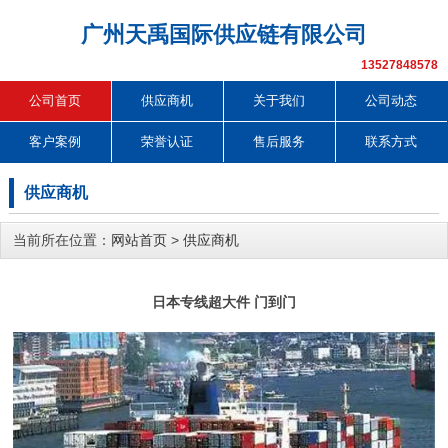
广州天禹国际供应链有限公司
13527848578
公司首页
供应商机
关于我们
公司动态
客户案例
荣誉认证
售后服务
联系方式
供应商机
当前所在位置：
网站首页
>
供应商机
日本专线超大件 门到门