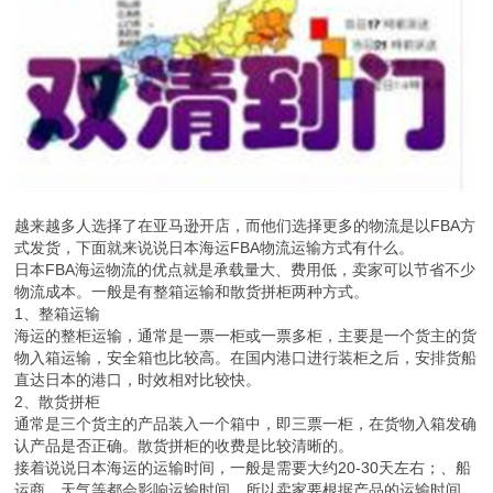
越来越多人选择了在亚马逊开店，而他们选择更多的物流是以FBA方
式发货，下面就来说说日本海运FBA物流运输方式有什么。
日本FBA海运物流的优点就是承载量大、费用低，卖家可以节省不少
物流成本。一般是有整箱运输和散货拼柜两种方式。
1、整箱运输
海运的整柜运输，通常是一票一柜或一票多柜，主要是一个货主的货
物入箱运输，安全箱也比较高。在国内港口进行装柜之后，安排货船
直达日本的港口，时效相对比较快。
2、散货拼柜
通常是三个货主的产品装入一个箱中，即三票一柜，在货物入箱发确
认产品是否正确。散货拼柜的收费是比较清晰的。
接着说说日本海运的运输时间，一般是需要大约20-30天左右；、船
运商、天气等都会影响运输时间。所以卖家要根据产品的运输时间，