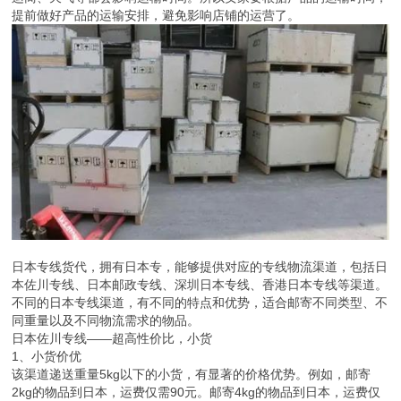
提前做好产品的运输安排，避免影响店铺的运营了。
日本专线货代，拥有日本专，能够提供对应的专线物流渠道，包括日
本佐川专线、日本邮政专线、深圳日本专线、香港日本专线等渠道。
不同的日本专线渠道，有不同的特点和优势，适合邮寄不同类型、不
同重量以及不同物流需求的物品。
日本佐川专线——超高性价比，小货
1、小货价优
该渠道递送重量5kg以下的小货，有显著的价格优势。例如，邮寄
2kg的物品到日本，运费仅需90元。邮寄4kg的物品到日本，运费仅