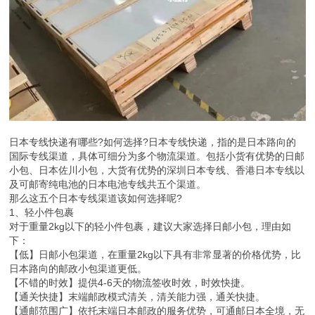
日本专线快递有哪些?如何选择?日本专线快递，指的是日本路向的
国际专线渠道，具体可细分为多个物流渠道。包括小货有优势的日邮
小包、日本佐川小包，大货有优势的深圳日本专线、香港日本专线以
及可邮寄纯电池的日本电池专线共五个渠道。
那么这五个日本专线渠道该如何选择呢?
1、轻小件包裹
对于重量2kg以下的轻小件包裹，建议大家选择日邮小包，理由如
下：
【低】日邮小包渠道，在重量2kg以下具有非常显著的价格优势，比
日本路向的邮政小包渠道更低。
【不错的时效】提供4-6天的物流签收时效，时效快捷。
【通关快捷】末端邮政模式清关，清关能力强，通关快捷。
【通邮范围广】依托末端日本邮政的服务优势，可通邮日本全境，无