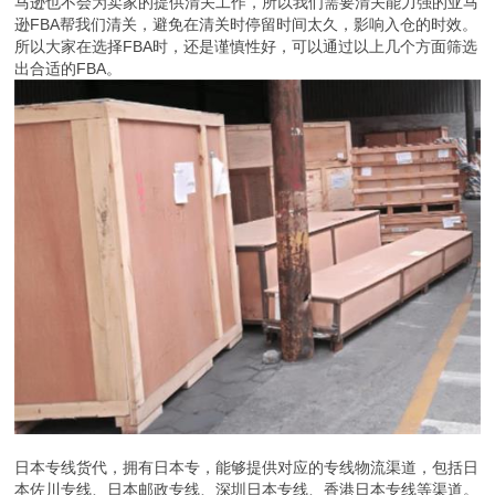
马逊也不会为卖家的提供清关工作，所以我们需要清关能力强的亚马
逊FBA帮我们清关，避免在清关时停留时间太久，影响入仓的时效。
所以大家在选择FBA时，还是谨慎性好，可以通过以上几个方面筛选
出合适的FBA。
日本专线货代，拥有日本专，能够提供对应的专线物流渠道，包括日
本佐川专线、日本邮政专线、深圳日本专线、香港日本专线等渠道。