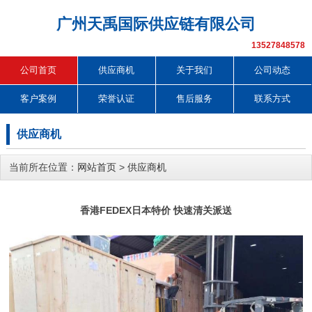
广州天禹国际供应链有限公司
13527848578
公司首页
供应商机
关于我们
公司动态
客户案例
荣誉认证
售后服务
联系方式
供应商机
当前所在位置：
网站首页
>
供应商机
香港FEDEX日本特价 快速清关派送