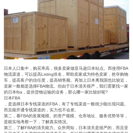
日本人口集中，购买率高，很多卖家做亚马逊日本站点。而使用FBA
物流渠道，可以提高Listing排名，帮助卖家成为特色卖家，抢夺购物
车，提高客户的信任度，提高销售额。再加上日本离我国也比较近，
卖家一般都是选择FBA物流。但由于日本清关很严，我们需要找一家
的日本fba，提供货物运输的业务，那么哪一家比较好呢?
日本FBA
，是选择日本专线渠道的FBA，有了专线渠道一般很少能出现问题。
而且能开通专线渠道的，实力也不会差。
第二，看FBA的发展规模。的资产规模、仓库地址、服务优势等等，
是能实地考察一下，了解真实情况。
第三，了解FBA的清关能力。众所周知，日本清关是很严的，而且亚