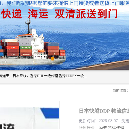
广州深圳东莞上海香港起运到日本各地日本专线快递物流，流通王，日本专线，香港DHL一级代理 香港FEDEX一级代理服务全球主要地区。我司各员工在国际物流行业经验超8年，热枕为各广大进口商与进口商提供优质服务.
当前位置
日本快船DDP 物流
更新时间：2026-08-07 浏
所属行业：
物流
货运代理