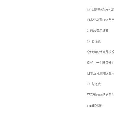
亚马逊FBA费用=
日本亚马逊FBA费
2. FBA费用细节
1）仓储费
仓储费的计算是按
例如：一个玩具长为35.5
日本亚马逊FBA费
2）配送费
亚马逊FBA配送费
商品的类别：