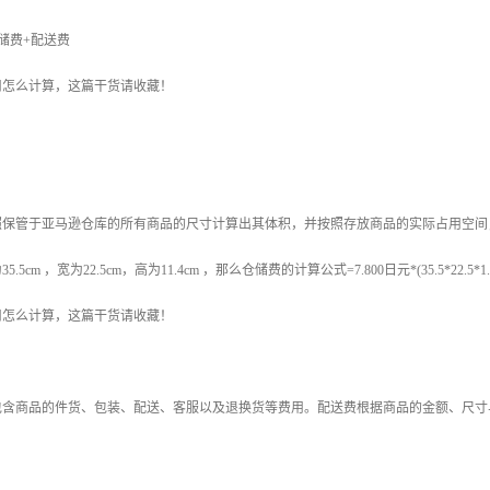
仓储费+配送费
用怎么计算，这篇干货请收藏！
照保管于亚马逊仓库的所有商品的尺寸计算出其体积，并按照存放商品的实际占用空间
cm ，宽为22.5cm，高为11.4cm ，那么仓储费的计算公式=7.800日元*(35.5*22.5*1.4)/
用怎么计算，这篇干货请收藏！
包含商品的件货、包装、配送、客服以及退换货等费用。配送费根据商品的金额、尺寸与重