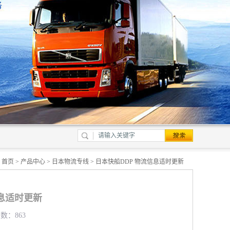
：
首页
>
产品中心
>
日本物流专线
> 日本快船DDP 物流信息适时更新
信息适时更新
览数：863