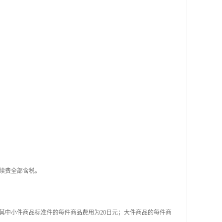
续费全部含税。
其中小件商品标准件的每件商品费用为20日元；大件商品的每件商