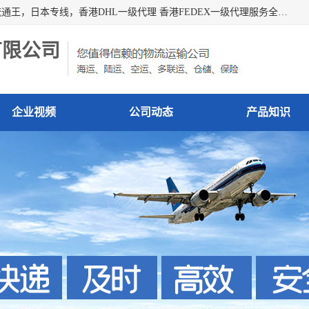
广州深圳东莞上海香港起运到日本各地日本专线快递物流，流通王，日本专线，香港DHL一级代理 香港FEDEX一级代理服务全球主要地区。我司各员工在国际物流行业经验超8年，热枕为各广大进口商与进口商提供优质服务.
有限公司
企业视频
公司动态
产品知识