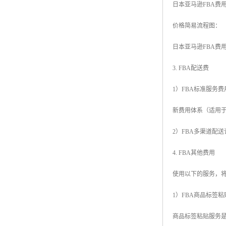
日本亚马逊FBA费
价格简易流程图：
日本亚马逊FBA费
3. FBA配送费
1）FBA标准服务费
新费用体系（适用于2
2）FBA多渠道配
4. FBA其他费用
使用以下的服务，
1）FBA商品标签
商品标签粘贴服务