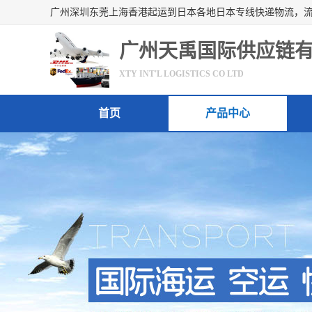
广州天禹国际供应链
XTY INT'L LOGISTICS CO LTD
首页
产品中心