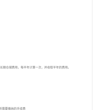
7 日元的长期仓储费用，每半年计算一次，并收取半年的费用。
，所需要缴纳的手续费