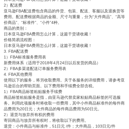
2）配送费
亚马逊FBA配送费包含商品的件货、包装、配送、客服以及退换货等
费用。配送费根据商品的金额、尺寸与重量，分为“大件商品”、“高等
价商品”、“标准件”、“小件”4种。
商品的类别：
日本亚马逊FBA费用怎么计算，这篇干货请收藏！
价格简易流程图：
日本亚马逊FBA费用怎么计算，这篇干货请收藏！
3. FBA配送费
1）FBA标准服务费用表
新费用体系（适用于2018年4月24日以后发货的商品）
2）FBA多渠道配送订单服务费用表
4. FBA其他费用
使用以下的服务，将另收取费用。关于各服务的详细费用，请参考亚
马逊后台的帮助页面。以下费用和手续费全部含税。
1）FBA商品标签粘贴服务手续费
商品标签粘贴服务是指，由亚马逊代替卖家粘贴商品标签的可选服
务。利用此项服务时将收取一些费用，其中小件商品标准件的每件商
品费用为20日元；大件商品的每件商品费用为50日元。
2）退货与放弃所有权的费用
寄回商品与放弃所有权时，将收取以下的费用。
退货：小件商品与标准件，51日元 /件；大件商品，103日元/件