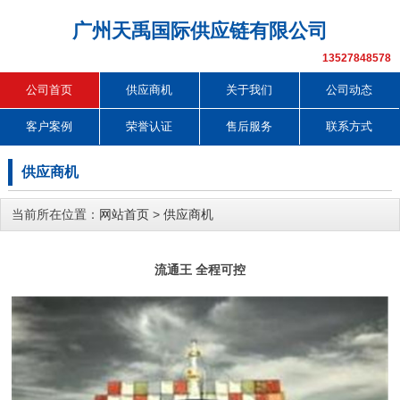
广州天禹国际供应链有限公司
13527848578
公司首页
供应商机
关于我们
公司动态
客户案例
荣誉认证
售后服务
联系方式
供应商机
当前所在位置：
网站首页
>
供应商机
流通王 全程可控