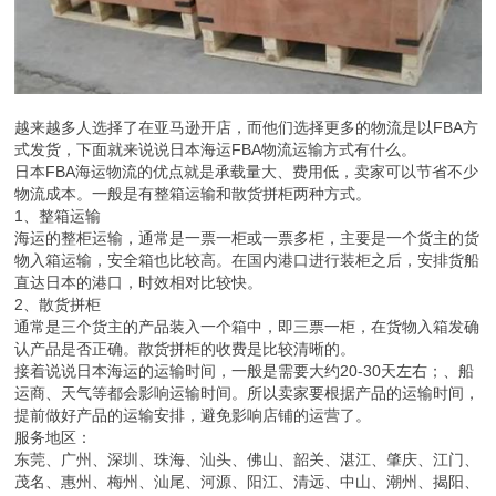
越来越多人选择了在亚马逊开店，而他们选择更多的物流是以FBA方
式发货，下面就来说说日本海运FBA物流运输方式有什么。
日本FBA海运物流的优点就是承载量大、费用低，卖家可以节省不少
物流成本。一般是有整箱运输和散货拼柜两种方式。
1、整箱运输
海运的整柜运输，通常是一票一柜或一票多柜，主要是一个货主的货
物入箱运输，安全箱也比较高。在国内港口进行装柜之后，安排货船
直达日本的港口，时效相对比较快。
2、散货拼柜
通常是三个货主的产品装入一个箱中，即三票一柜，在货物入箱发确
认产品是否正确。散货拼柜的收费是比较清晰的。
接着说说日本海运的运输时间，一般是需要大约20-30天左右；、船
运商、天气等都会影响运输时间。所以卖家要根据产品的运输时间，
提前做好产品的运输安排，避免影响店铺的运营了。
服务地区：
东莞、广州、深圳、珠海、汕头、佛山、韶关、湛江、肇庆、江门、
茂名、惠州、梅州、汕尾、河源、阳江、清远、中山、潮州、揭阳、