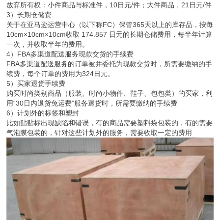
放弃所有权：小件商品与标准件，10日元/件；大件商品，21日元/件
3）长期仓储费
关于在亚马逊运营中心（以下称FC）保管365天以上的库存品，按每
10cm×10cm×10cm收取 174.857 日元的长期仓储费用，每半年计算
一次，并收取半年的费用。
4）FBA多渠道配送服务现款交货的手续费
FBA多渠道配送服务的订单被并委托为现款交货时，所需要缴纳的手
续费，每个订单的费用为324日元。
5）买家退货手续费
购买时尚类别商品（服装、时尚小物件、鞋子、包包类）的买家，利
用“30日内退货免运费”服务退货时，所需要缴纳的手续费
6）计划外的标签和塑封
比如贴贴标出现缺陷和错误，有的商品需要塑料袋包装的，有的需要
气泡膜包装的，针对这些计划外的服务，需要收取一定的费用