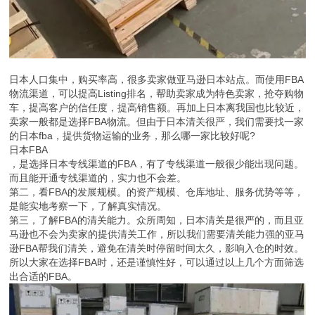
日本人口集中，购买率高，很多卖家做亚马逊日本站点。而使用FBA
物流渠道，可以提高Listing排名，帮助卖家成为特色卖家，抢夺购物
车，提高客户的信任度，提高销售额。再加上日本离我国也比较近，
卖家一般都是选择FBA物流。但由于日本清关很严，我们需要找一家
的日本fba，提供货物运输的业务，那么哪一家比较好呢?
日本FBA
，是选择日本专线渠道的FBA，有了专线渠道一般很少能出现问题。
而且能开通专线渠道的，实力也不会差。
第二，看FBA的发展规模。的资产规模、仓库地址、服务优势等等，
是能实地考察一下，了解真实情况。
第三，了解FBA的清关能力。众所周知，日本清关是很严的，而且亚
马逊也不会为卖家的提供清关工作，所以我们需要清关能力强的亚马
逊FBA帮我们清关，避免在清关时停留时间太久，影响入仓的时效。
所以大家在选择FBA时，还是谨慎性好，可以通过以上几个方面筛选
出合适的FBA。