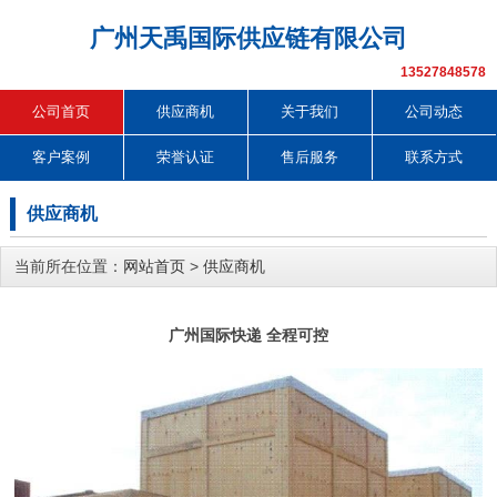
广州天禹国际供应链有限公司
13527848578
公司首页
供应商机
关于我们
公司动态
客户案例
荣誉认证
售后服务
联系方式
供应商机
当前所在位置：
网站首页
>
供应商机
广州国际快递 全程可控