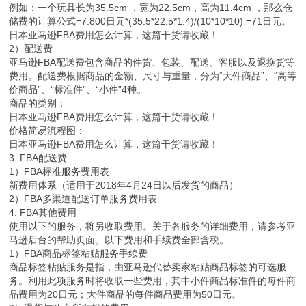
例如：一个玩具长为35.5cm ，宽为22.5cm，高为11.4cm ，那么仓
储费的计算公式=7.800日元*(35.5*22.5*1.4)/(10*10*10) =71日元。
日本亚马逊FBA费用怎么计算，这篇干货请收藏！
2）配送费
亚马逊FBA配送费包含商品的件货、包装、配送、客服以及退换货等
费用。配送费根据商品的金额、尺寸与重量，分为“大件商品”、“高等
价商品”、“标准件”、“小件”4种。
商品的类别：
日本亚马逊FBA费用怎么计算，这篇干货请收藏！
价格简易流程图：
日本亚马逊FBA费用怎么计算，这篇干货请收藏！
3. FBA配送费
1）FBA标准服务费用表
新费用体系（适用于2018年4月24日以后发货的商品）
2）FBA多渠道配送订单服务费用表
4. FBA其他费用
使用以下的服务，将另收取费用。关于各服务的详细费用，请参考亚
马逊后台的帮助页面。以下费用和手续费全部含税。
1）FBA商品标签粘贴服务手续费
商品标签粘贴服务是指，由亚马逊代替卖家粘贴商品标签的可选服
务。利用此项服务时将收取一些费用，其中小件商品标准件的每件商
品费用为20日元；大件商品的每件商品费用为50日元。