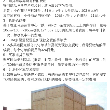
2）退货与放弃所有权的费用
寄回商品与放弃所有权时，将收取以下的费用。
退货：小件商品与标准件，51日元 /件；大件商品，103日元/件
放弃所有权：小件商品与标准件，10日元/件；大件商品，21日元/件
3）长期仓储费
关于在亚马逊运营中心（以下称FC）保管365天以上的库存品，按每
10cm×10cm×10cm收取 174.857 日元的长期仓储费用，每半年计算
一次，并收取半年的费用。
4）FBA多渠道配送服务现款交货的手续费
FBA多渠道配送服务的订单被并委托为现款交货时，所需要缴纳的手
续费，每个订单的费用为324日元。
5）买家退货手续费
购买时尚类别商品（服装、时尚小物件、鞋子、包包类）的买家，利
用“30日内退货免运费”服务退货时，所需要缴纳的手续费
6）计划外的标签和塑封
比如贴贴标出现缺陷和错误，有的商品需要塑料袋包装的，有的需要
气泡膜包装的，针对这些计划外的服务，需要收取一定的费用