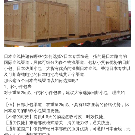
日本专线快递有哪些?如何选择?日本专线快递，指的是日本路向的
国际专线渠道，具体可细分为多个物流渠道。包括小货有优势的日邮
小包、日本佐川小包，大货有优势的深圳日本专线、香港日本专线以
及可邮寄纯电池的日本电池专线共五个渠道。
那么这五个日本专线渠道该如何选择呢?
1、轻小件包裹
对于重量2kg以下的轻小件包裹，建议大家选择日邮小包，理由如
下：
【低】日邮小包渠道，在重量2kg以下具有非常显著的价格优势，比
日本路向的邮政小包渠道更低。
【不错的时效】提供4-6天的物流签收时效，时效快捷。
【通关快捷】末端邮政模式清关，清关能力强，通关快捷。
【通邮范围广】依托末端日本邮政的服务优势，可通邮日本全境，无
偏远地区，通邮范围广泛。