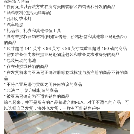
流禁运的商品：
* 任何无法以合法方式在所有美国管辖区内销售和分发的商品
* 酒精饮料(包括无醇啤酒)
* 孔明灯或水灯
* 汽车轮胎
* 礼品卡、礼券和其他储值工具
* 具有未授权营销材料(例如宣传册、价格标签和其他非亚马逊贴纸)
的商品
* 尺寸超过 144 英寸 × 96 英寸 × 96 英寸或重量超过 150 磅的商品
* 需要准备但尚未根据亚马逊物流包装和准备要求准备好的商品
* 包装松动的电池
* 存在残损或缺陷的商品
* 在发货前未向亚马逊正确注册标签或标签与所注册的商品不符的商
品
* 不符合亚马逊与卖家之间任何协议的商品
* 非法 ** 、复印或制造的商品
* 被亚马逊确定为不适宜销售的商品
综合起来，并不是所有的产品都适合做FBA。对于不适合的产品，可
以选择自己发货，海外仓发货，一样有可能销售得好