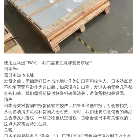
使用亚马逊FBA时，我们需要注意哪些要求呢?
日本fba
需日本当地地址
发货之前，需确定好日本当地地址作为进口商和收件人。日本站点是
不能填写亚马逊作为进口商，如果没有进口商，发过去的货物几乎都
会被扣关。我们需提前提供好资料确保清关，避免货物扣关退回。
清关
日本海关对货物申报货值管控较严，如果查出低申报，将会被扣货，
从而影响清关流程和货物入仓时效。同时，我们还要注意销售的商品
是否涉及到侵权，一旦货物被认定侵权，货物会被日本海关销毁的，
这点大家需要特别注意。
关税
日本关税起征点是 “美金 130 =日币13542”货物的货值达到了这个点