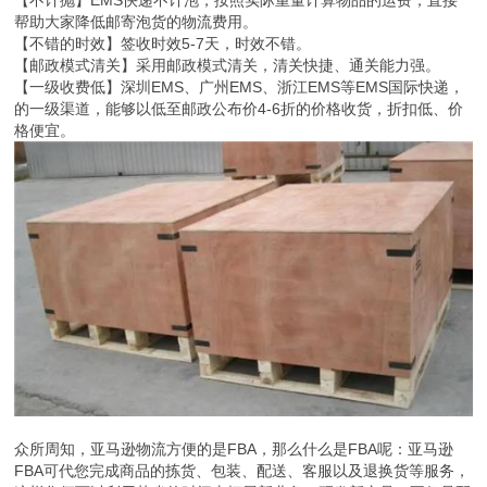
帮助大家降低邮寄泡货的物流费用。
【不错的时效】签收时效5-7天，时效不错。
【邮政模式清关】采用邮政模式清关，清关快捷、通关能力强。
【一级收费低】深圳EMS、广州EMS、浙江EMS等EMS国际快递，
的一级渠道，能够以低至邮政公布价4-6折的价格收货，折扣低、价
格便宜。
众所周知，亚马逊物流方便的是FBA，那么什么是FBA呢：亚马逊
FBA可代您完成商品的拣货、包装、配送、客服以及退换货等服务，