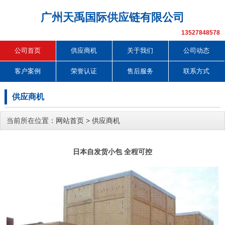
广州天禹国际供应链有限公司
13527848578
公司首页
供应商机
关于我们
公司动态
客户案例
荣誉认证
售后服务
联系方式
供应商机
当前所在位置：
网站首页
>
供应商机
日本自发货小包 全程可控