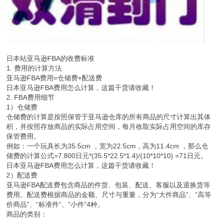
日本站亚马逊FBA的收费标准
1. 费用的计算方法
亚马逊FBA费用=仓储费+配送费
日本亚马逊FBA费用怎么计算，这篇干货请收藏！
2. FBA费用细节
1）仓储费
仓储费的计算是按照保管于亚马逊仓库的所有商品的尺寸计算出其体
积，并按照存放商品的实际占用空间，每月收取实际占用空间的库存
保管费用。
例如：一个玩具长为35.5cm ，宽为22.5cm，高为11.4cm ，那么仓
储费的计算公式=7.800日元*(35.5*22.5*1.4)/(10*10*10) =71日元。
日本亚马逊FBA费用怎么计算，这篇干货请收藏！
2）配送费
亚马逊FBA配送费包含商品的件货、包装、配送、客服以及退换货等
费用。配送费根据商品的金额、尺寸与重量，分为“大件商品”、“高等
价商品”、“标准件”、“小件”4种。
商品的类别：