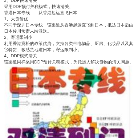
3、DDP快速清关
采用DDP预付关税模式，快速清关。
香港日本专线——从香港起运直飞日本
1、大货价优
不同于深圳日本专线，该渠道从香港起运直飞到日本，抵达日本后由
日本佐川负责末端派送。
2、寄运限制小
利用香港宽松的政策优势，支持各类带电物品、厨房、化妆品以及其
它特货、敏感货地道日本，寄运限制小。
4、DDP模式清关
该渠道同样采用DDP预付关税模式，为托运人解决货物的清关问题。