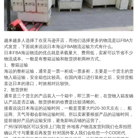
越来越多人选择了在亚马逊开店，而他们选择更多的物流是以FBA方
式发货，下面就来说说日本海运FBA物流运输方式有什么。
日本FBA海运物流的优点就是承载量大、费用低，卖家可以节省不少
物流成本。一般是有整箱运输和散货拼柜两种方式。
1、整箱运输
海运的整柜运输，通常是一票一柜或一票多柜，主要是一个货主的货
物入箱运输，安全箱也比较高。在国内港口进行装柜之后，安排货船
直达日本的港口，时效相对比较快。
2、散货拼柜
通常是三个货主的产品装入一个箱中，即三票一柜，在货物入箱发确
认产品是否正确。散货拼柜的收费是比较清晰的。
接着说说日本海运的运输时间，一般是需要大约20-30天左右；、船
运商、天气等都会影响运输时间。所以卖家要根据产品的运输时间，
提前做好产品的运输安排，避免影响店铺的运营了。
广州/深圳地区可以安排上门取货 外地客户物流发货到我们仓库拍照
确认尺寸与重量后再发货 针对国外客人我们会给您一个CODE代