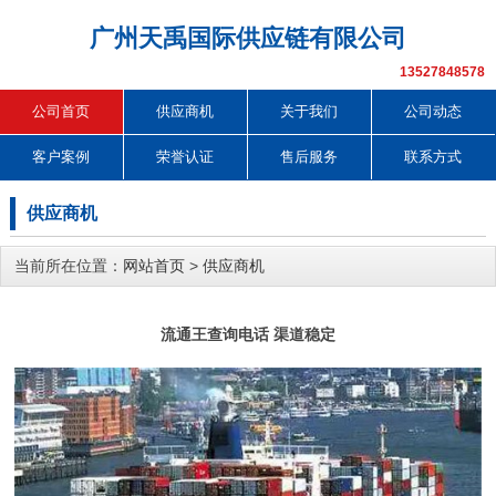
广州天禹国际供应链有限公司
13527848578
公司首页
供应商机
关于我们
公司动态
客户案例
荣誉认证
售后服务
联系方式
供应商机
当前所在位置：
网站首页
>
供应商机
流通王查询电话 渠道稳定