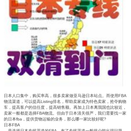
日本人口集中，购买率高，很多卖家做亚马逊日本站点。而使用FBA
物流渠道，可以提高Listing排名，帮助卖家成为特色卖家，抢夺购物
车，提高客户的信任度，提高销售额。再加上日本离我国也比较近，
卖家一般都是选择FBA物流。但由于日本清关很严，我们需要找一家
的日本fba，提供货物运输的业务，那么哪一家比较好呢?
日本FBA
，是选择日本专线渠道的FBA，有了专线渠道一般很少能出现问题。