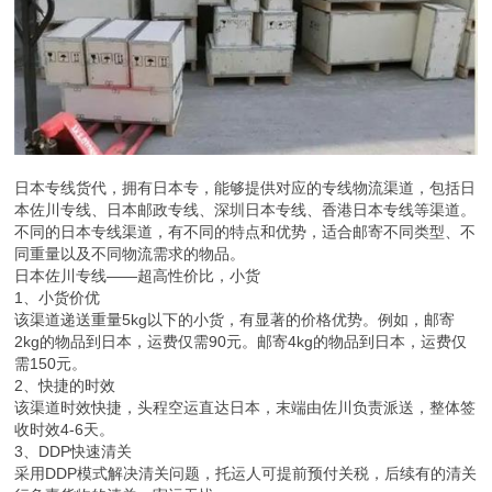
日本专线货代，拥有日本专，能够提供对应的专线物流渠道，包括日
本佐川专线、日本邮政专线、深圳日本专线、香港日本专线等渠道。
不同的日本专线渠道，有不同的特点和优势，适合邮寄不同类型、不
同重量以及不同物流需求的物品。
日本佐川专线——超高性价比，小货
1、小货价优
该渠道递送重量5kg以下的小货，有显著的价格优势。例如，邮寄
2kg的物品到日本，运费仅需90元。邮寄4kg的物品到日本，运费仅
需150元。
2、快捷的时效
该渠道时效快捷，头程空运直达日本，末端由佐川负责派送，整体签
收时效4-6天。
3、DDP快速清关
采用DDP模式解决清关问题，托运人可提前预付关税，后续有的清关