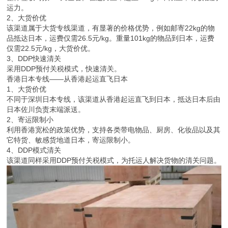
运力。
2、大货价优
该渠道属于大货专线渠道，有显著的价格优势，例如邮寄22kg的物
品抵达日本，运费仅需26.5元/kg。重量101kg的物品到日本，运费
仅需22.5元/kg，大货价优。
3、DDP快速清关
采用DDP预付关税模式，快速清关。
香港日本专线——从香港起运直飞日本
1、大货价优
不同于深圳日本专线，该渠道从香港起运直飞到日本，抵达日本后由
日本佐川负责末端派送。
2、寄运限制小
利用香港宽松的政策优势，支持各类带电物品、厨房、化妆品以及其
它特货、敏感货地道日本，寄运限制小。
4、DDP模式清关
该渠道同样采用DDP预付关税模式，为托运人解决货物的清关问题。