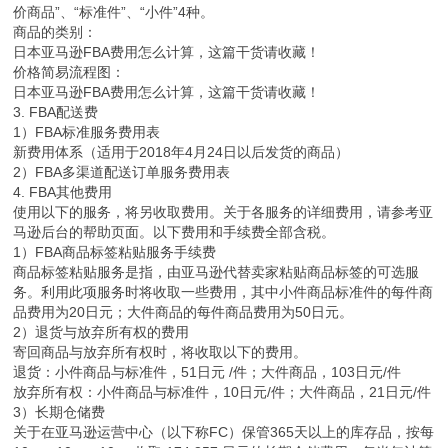
价商品”、“标准件”、“小件”4种。
商品的类别：
日本亚马逊FBA费用怎么计算，这篇干货请收藏！
价格简易流程图：
日本亚马逊FBA费用怎么计算，这篇干货请收藏！
3. FBA配送费
1）FBA标准服务费用表
新费用体系（适用于2018年4月24日以后发货的商品）
2）FBA多渠道配送订单服务费用表
4. FBA其他费用
使用以下的服务，将另收取费用。关于各服务的详细费用，请参考亚
马逊后台的帮助页面。以下费用和手续费全部含税。
1）FBA商品标签粘贴服务手续费
商品标签粘贴服务是指，由亚马逊代替卖家粘贴商品标签的可选服
务。利用此项服务时将收取一些费用，其中小件商品标准件的每件商
品费用为20日元；大件商品的每件商品费用为50日元。
2）退货与放弃所有权的费用
寄回商品与放弃所有权时，将收取以下的费用。
退货：小件商品与标准件，51日元 /件；大件商品，103日元/件
放弃所有权：小件商品与标准件，10日元/件；大件商品，21日元/件
3）长期仓储费
关于在亚马逊运营中心（以下称FC）保管365天以上的库存品，按每