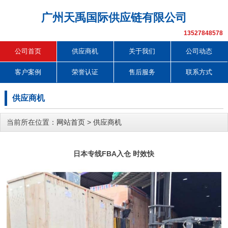
广州天禹国际供应链有限公司
13527848578
公司首页
供应商机
关于我们
公司动态
客户案例
荣誉认证
售后服务
联系方式
供应商机
当前所在位置：
网站首页
>
供应商机
日本专线FBA入仓 时效快