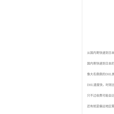
从国内寄快递到日
国内寄快递到日本的快
像大名鼎鼎的DHL
DHL速度快，时效
只不过收费可能会
还有就是偏远地区