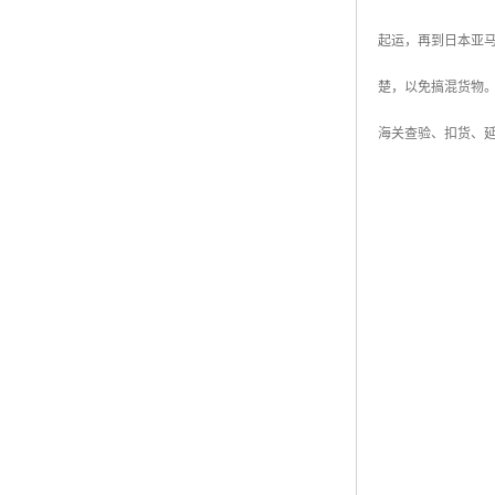
起运，再到日本亚马
楚，以免搞混货物
海关查验、扣货、