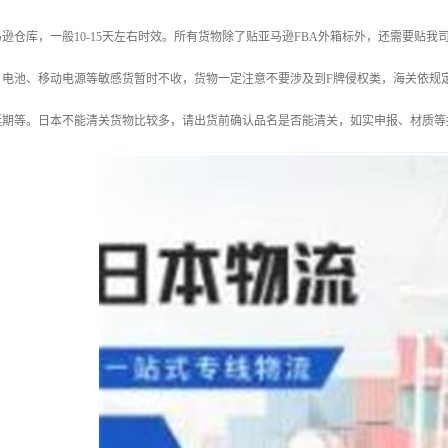
逊仓库，一般10-15天左右时效。所有货物除了贴亚马逊FBA外箱标外，还需要贴
。电池、移动电源等敏感货暂时不收，货物一定注意不要涉及到F牌侵权类，海关依规
延期等。日本不能清关货物比较多，请出货前确认品名是否能清关，如实申报、材质等