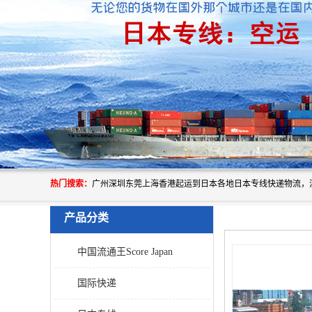
热门搜索：
产品分类
中国流通王Score Japan
国际快递