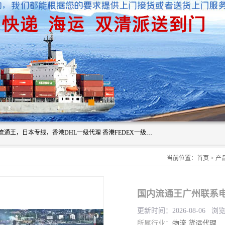
广州深圳东莞上海香港起运到日本各地日本专线快递物流，流通王，日本专线，香港DHL一级代理 香港FEDEX一级代理服务全球主要地区。我司各员工在国际物流行业经验超8年，热枕为各广大进口商与进口商提供优质服务.
当前位置：
首页
>
产
国内流通王广州联系电
更新时间：2026-08-06 浏
所属行业：
物流
货运代理