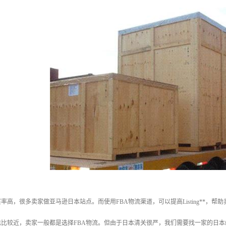
率高，很多卖家做亚马逊日本站点。而使用FBA物流渠道，可以提高Listing**
比较近，卖家一般都是选择FBA物流。但由于日本清关很严，我们需要找一家的日本f