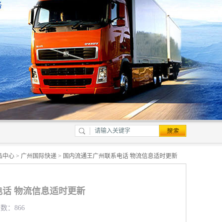
品中心
>
广州国际快递
> 国内流通王广州联系电话 物流信息适时更新
话 物流信息适时更新
览数：866