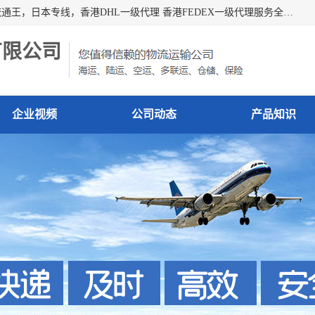
广州深圳东莞上海香港起运到日本各地日本专线快递物流，流通王，日本专线，香港DHL一级代理 香港FEDEX一级代理服务全球主要地区。我司各员工在国际物流行业经验超8年，热枕为各广大进口商与进口商提供优质服务.
有限公司
企业视频
公司动态
产品知识