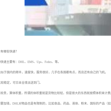
本有哪些快递？
递主要有：DHL、EMS、Ups、Fedex、等。
类似于国内的顺丰，速度快，服务很好，几乎在各国都有点，而且还有自己的飞机。
比较稳定，可日本全境派送到门。
比较贵，算体积重，所谓的体积重就是货物比较轻，但是很大的东西就按照体积来计费
需要加钱，DHL对物品也是有限制的，比如食品、药品、液体、粉末、国际的产品（