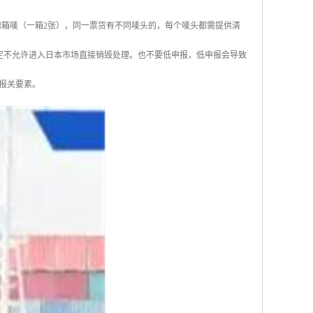
我司箱唛（一箱2张），同一票货有不同唛头的，每个唛头都需提供清
定不允许进入日本市场直接销毁处理。也不要低申报，低申报会导致
报关要素。