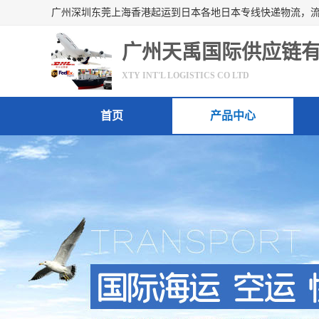
广州天禹国际供应链
XTY INT'L LOGISTICS CO LTD
首页
产品中心