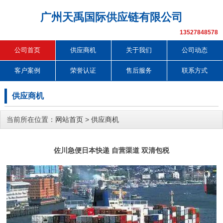
广州天禹国际供应链有限公司
13527848578
公司首页
供应商机
关于我们
公司动态
客户案例
荣誉认证
售后服务
联系方式
供应商机
当前所在位置：
网站首页
>
供应商机
佐川急便日本快递 自营渠道 双清包税