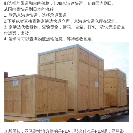
以上限制太多，价格也高，所以我们需要找到一家国际速递商，帮我
们选择的渠道和惠的价格，比如京港达快运，专做国内到日。
从国内寄快递到日本的流程
1. 联系京港达快运，选择承运渠道
2.下单或者直接寄到京港达快运仓库，京港达快运仓库在深圳。
3. 京港达代收货物，查验货物，拆箱、合箱、打包，确认无误后支
付运费，出货。
4. 运单号可以查询物流运输信息，等待签收包裹。