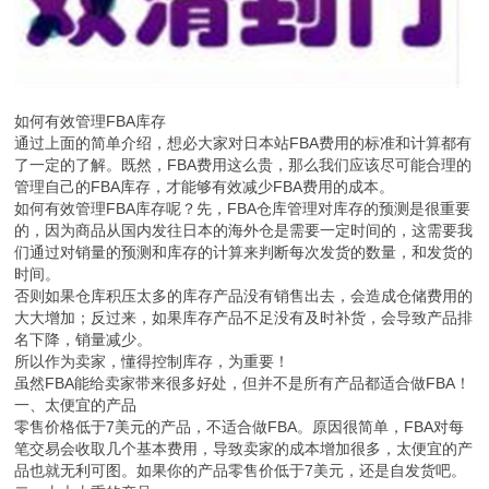
如何有效管理FBA库存
通过上面的简单介绍，想必大家对日本站FBA费用的标准和计算都有
了一定的了解。既然，FBA费用这么贵，那么我们应该尽可能合理的
管理自己的FBA库存，才能够有效减少FBA费用的成本。
如何有效管理FBA库存呢？先，FBA仓库管理对库存的预测是很重要
的，因为商品从国内发往日本的海外仓是需要一定时间的，这需要我
们通过对销量的预测和库存的计算来判断每次发货的数量，和发货的
时间。
否则如果仓库积压太多的库存产品没有销售出去，会造成仓储费用的
大大增加；反过来，如果库存产品不足没有及时补货，会导致产品排
名下降，销量减少。
所以作为卖家，懂得控制库存，为重要！
虽然FBA能给卖家带来很多好处，但并不是所有产品都适合做FBA！
一、太便宜的产品
零售价格低于7美元的产品，不适合做FBA。原因很简单，FBA对每
笔交易会收取几个基本费用，导致卖家的成本增加很多，太便宜的产
品也就无利可图。如果你的产品零售价低于7美元，还是自发货吧。