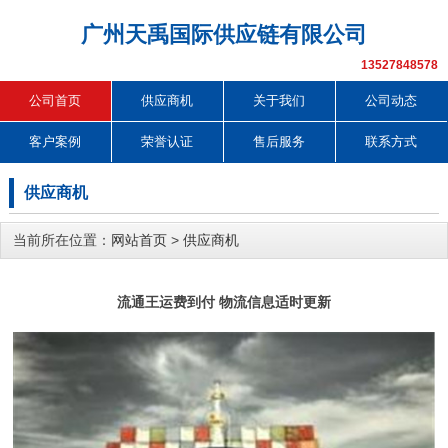
广州天禹国际供应链有限公司
13527848578
公司首页
供应商机
关于我们
公司动态
客户案例
荣誉认证
售后服务
联系方式
供应商机
当前所在位置：
网站首页
>
供应商机
流通王运费到付 物流信息适时更新