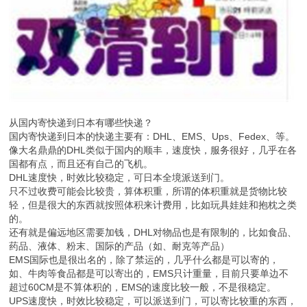
从国内寄快递到日本有哪些快递？
国内寄快递到日本的快递主要有：DHL、EMS、Ups、Fedex、等。
像大名鼎鼎的DHL类似于国内的顺丰，速度快，服务很好，几乎在各
国都有点，而且还有自己的飞机。
DHL速度快，时效比较稳定，可日本全境派送到门。
只不过收费可能会比较贵，算体积重，所谓的体积重就是货物比较
轻，但是很大的东西就按照体积来计费用，比如玩具娃娃和抱枕之类
的。
还有就是偏远地区需要加钱，DHL对物品也是有限制的，比如食品、
药品、液体、粉末、国际的产品（如、耐克等产品）
EMS国际也是很出名的，除了禁运的，几乎什么都是可以寄的，
如、牛肉等食品都是可以寄出的，EMS只计重量，目前只要单边不
超过60CM是不算体积的，EMS的速度比较一般，不是很稳定。
UPS速度快，时效比较稳定，可以派送到门，可以寄比较重的东西，