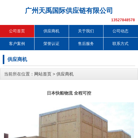
广州天禹国际供应链有限公司
13527848578
公司首页
供应商机
关于我们
公司动态
客户案例
荣誉认证
售后服务
联系方式
供应商机
当前所在位置：
网站首页
>
供应商机
日本快船物流 全程可控