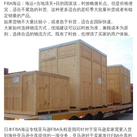
FBA海运：海运+当地清关+目的国派送，时效略微长点。但是价格便
宜，适合不紧急的补货。这种更多适合的是旺季大批量补货或者有稳
定销量的产品。
如果货物不大量比较小，或者急于补货，适合走国际快递。
大家如何选择物流方式，优瑞建议可以以时效为准，兼顾成本为原
则，选择合适的物流方式。既有了时效，也增强了买家的用户体验。
日本FBA海运专线亚马逊FBA头程是我司针对于亚马逊卖家需要入货
到海外亚马逊仓库提供的一项业务，亚马逊对于卖家发往FBA仓库的