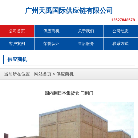
广州天禹国际供应链有限公司
13527848578
公司首页
供应商机
关于我们
公司动态
客户案例
荣誉认证
售后服务
联系方式
供应商机
当前所在位置：
网站首页
>
供应商机
国内到日本集货仓 门到门