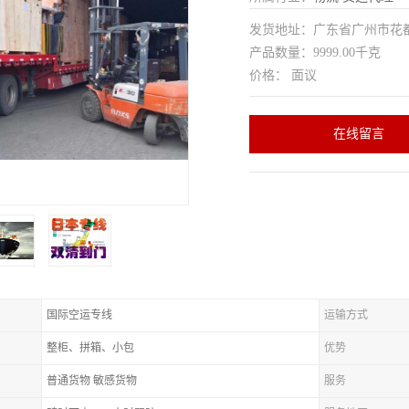
发货地址：广东省广州市花
产品数量：9999.00千克
价格： 面议
在线留言
国际空运专线
运输方式
整柜、拼箱、小包
优势
普通货物 敏感货物
服务