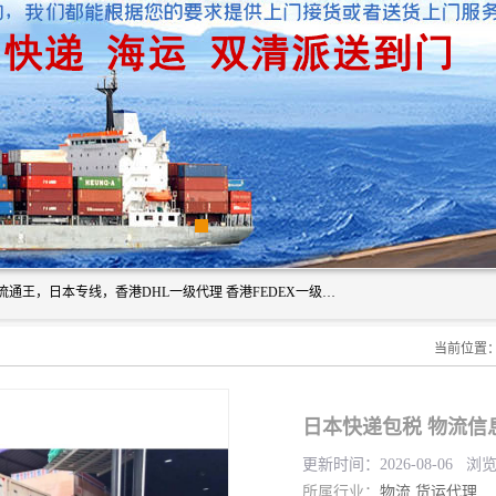
广州深圳东莞上海香港起运到日本各地日本专线快递物流，流通王，日本专线，香港DHL一级代理 香港FEDEX一级代理服务全球主要地区。我司各员工在国际物流行业经验超8年，热枕为各广大进口商与进口商提供优质服务.
当前位置
日本快递包税 物流信
更新时间：2026-08-06 浏览
所属行业：
物流
货运代理