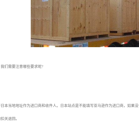
，我们需要注意哪些要求呢?
好日本当地地址作为进口商和收件人。日本站点是不能填写亚马逊作为进口商，如果没
物扣关退回。