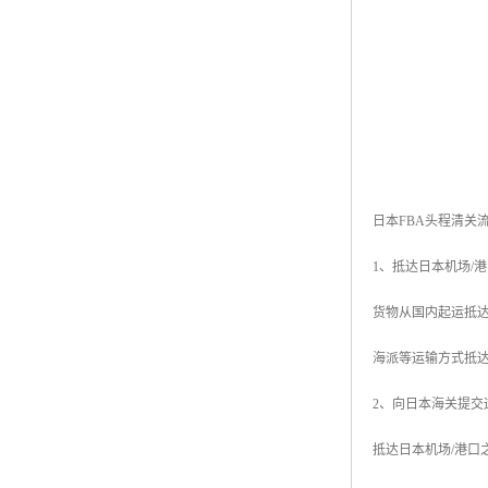
日本FBA头程清关
1、抵达日本机场/
货物从国内起运抵
海派等运输方式抵
2、向日本海关提交
抵达日本机场/港