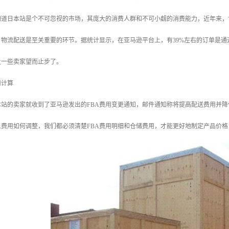
知道日本站是个不可忽视的市场，其庞大的消费人群和不可小觑的消费能力，近年来，
物流配送是至关重要的环节。据统计显示，在亚马逊平台上，有39%左右的订单是通过
让一些卖家望而止步了。
用计算
本站的卖家就收到了亚马逊发出的FBA费用变更通知，邮件通知称将提高配送费用并
A费用如何调整，我们都必须清楚FBA费用明细和仓储费用，才能更好地制定产品价