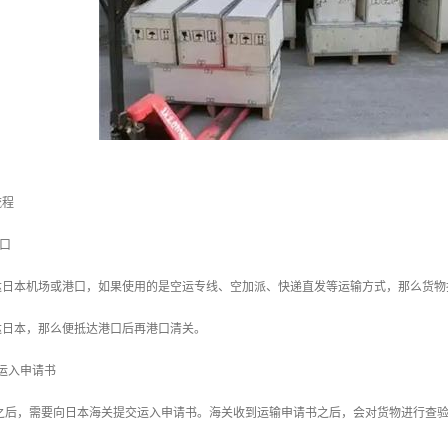
流程
港口
达日本机场或港口，如果使用的是空运专线、空加派、快递直发等运输方式，那么货物
达日本，那么便抵达港口后再港口清关。
运入申请书
口之后，需要向日本海关提交运入申请书。海关收到运输申请书之后，会对货物进行查