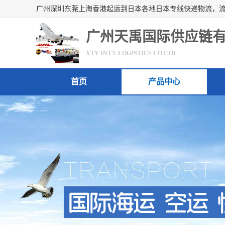
广州天禹国际供应链
XTY INT'L LOGISTICS CO LTD
首页
产品中心