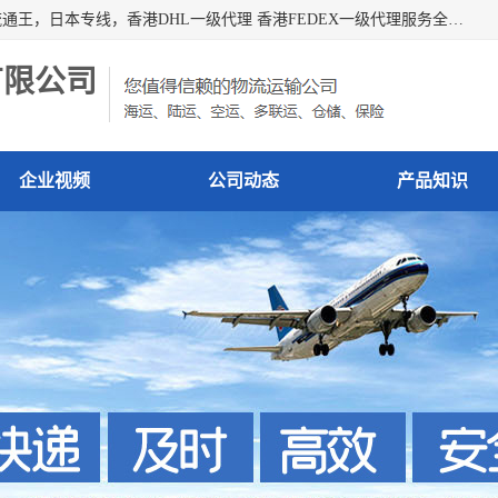
广州深圳东莞上海香港起运到日本各地日本专线快递物流，流通王，日本专线，香港DHL一级代理 香港FEDEX一级代理服务全球主要地区。我司各员工在国际物流行业经验超8年，热枕为各广大进口商与进口商提供优质服务.
有限公司
企业视频
公司动态
产品知识