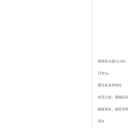
使用亚马逊FBA时
日本fba
需日本当地地址
发货之前，需确定
确保清关，避免货
清关