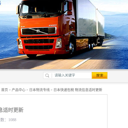
：
首页
>
产品中心
>
日本物流专线
> 日本快递包税 物流信息适时更新
息适时更新
数：1088