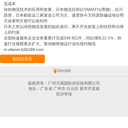
流成本
绿色物流技术的应用和发展，日本物流目前以YAMATO(黑猫)，佐川
急便，日本邮政这三家派送公司为主。速度快今天转派除偏远地址明
天或者明天都可以收到件
日本之所以绿色物流发展的如此成功，离不开在政策上的扶持和法律
上的约束
全国快递服务企业业务量累计完成338.8亿件，同比增长22.1%，快
递行业规模逐步扩大。推动物资储运行业向现代物流
m.elisom.b2b168.com
返回目录页
回到顶部
版权所有：广州天禹国际供应链有限公司
地址：广东省 广州市 白云区 新市齐富路
投诉举报