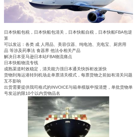
日本快船包税，日本快船包清关，日本快船自税，日本快船FBA包逆
算
可以发运：各类 成 人用品、美容仪器、纯电池、充电宝、厨房用
品 等涉及药事法 食器界 他法令相关产品
解决日本亚马逊日本站FBA物流痛点
日本快船物流专线
成熟渠道时效稳定，清关能力强日本通关快拆柜改派快
货物到海运港转到机场走单票清关模式，每票货物之前如有清关问题
互不影响
出货需要提供我司格式的INVOICE与箱单模版申报清楚，单批货物单
号发运的限10个以内货物品名