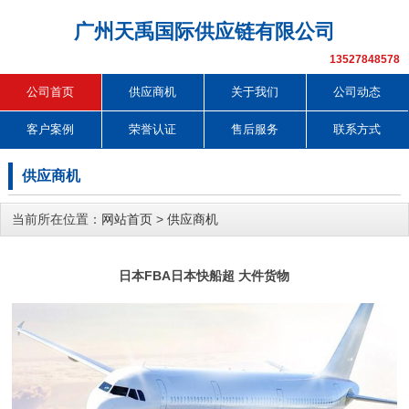
广州天禹国际供应链有限公司
13527848578
公司首页
供应商机
关于我们
公司动态
客户案例
荣誉认证
售后服务
联系方式
供应商机
当前所在位置：
网站首页
>
供应商机
日本FBA日本快船超 大件货物