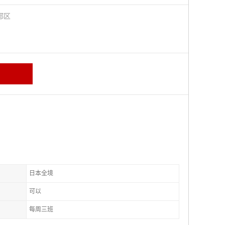
都区
日本全境
可以
每周三班