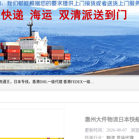
广州深圳东莞上海香港起运到日本各地日本专线快递物流，流通王，日本专线，香港DHL一级代理 香港FEDEX一级代理服务全球主要地区。我司各员工在国际物流行业经验超8年，热枕为各广大进口商与进口商提供优质服务.
惠州大件物流日本快
更新时间：2026-08-07 浏
所属行业：
物流
货运代理