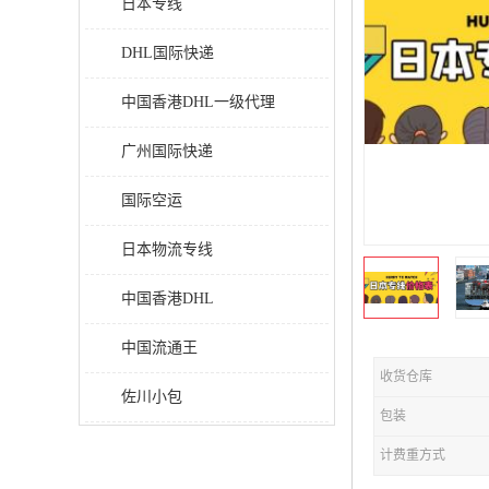
日本专线
DHL国际快递
中国香港DHL一级代理
广州国际快递
国际空运
日本物流专线
中国香港DHL
中国流通王
收货仓库
佐川小包
包装
计费重方式