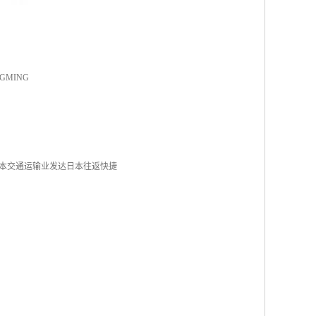
NGMING
日本交通运输业发达日本往返快捷