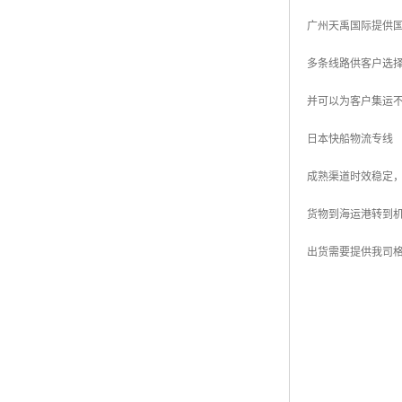
广州天禹国际提供国
多条线路供客户选择
并可以为客户集运
日本快船物流专线
成熟渠道时效稳定
货物到海运港转到
出货需要提供我司格