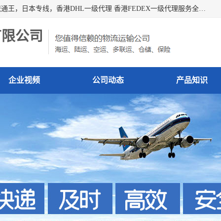
广州深圳东莞上海香港起运到日本各地日本专线快递物流，流通王，日本专线，香港DHL一级代理 香港FEDEX一级代理服务全球主要地区。我司各员工在国际物流行业经验超8年，热枕为各广大进口商与进口商提供优质服务.
有限公司
企业视频
公司动态
产品知识