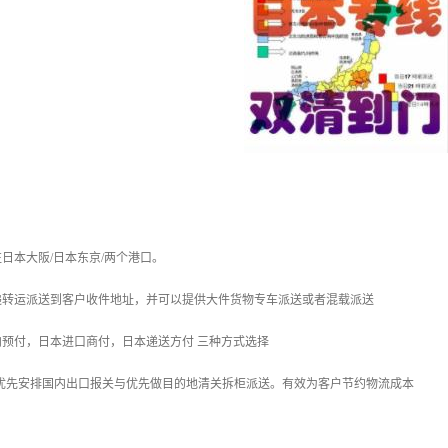
日本大阪/日本东京/两个港口。
递转运派送到客户收件地址，并可以提供大件货物专车派送或者混载派送
预付，日本进口商付，日本递送方付 三种方式选择
，优先安排国内出口报关与优先做目的地清关拆柜派送。有效为客户节约物流成本