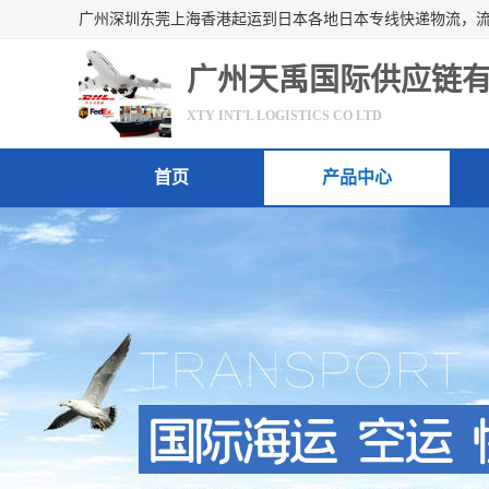
广州天禹国际供应链
XTY INT'L LOGISTICS CO LTD
首页
产品中心