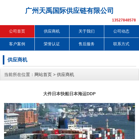
广州天禹国际供应链有限公司
13527848578
公司首页
供应商机
关于我们
公司动态
客户案例
荣誉认证
售后服务
联系方式
供应商机
当前所在位置：
网站首页
>
供应商机
大件日本快船日本海运DDP