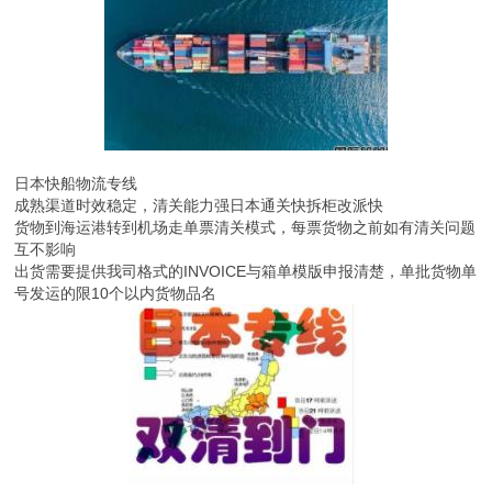
日本快船物流专线
成熟渠道时效稳定，清关能力强日本通关快拆柜改派快
货物到海运港转到机场走单票清关模式，每票货物之前如有清关问题
互不影响
出货需要提供我司格式的INVOICE与箱单模版申报清楚，单批货物单
号发运的限10个以内货物品名