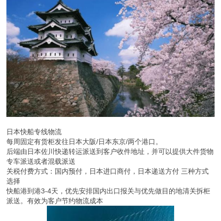
日本快船专线物流
每周固定有货柜发往日本大阪/日本东京/两个港口。
后端由日本佐川快递转运派送到客户收件地址，并可以提供大件货物
专车派送或者混载派送
关税付费方式：国内预付，日本进口商付，日本递送方付 三种方式
选择
快船港到港3-4天，优先安排国内出口报关与优先做目的地清关拆柜
派送。有效为客户节约物流成本