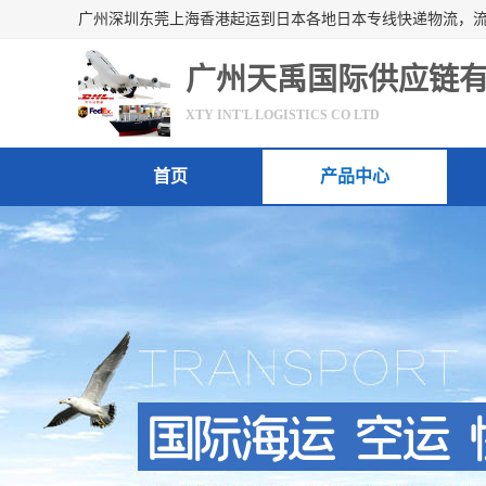
广州天禹国际供应链
XTY INT'L LOGISTICS CO LTD
首页
产品中心