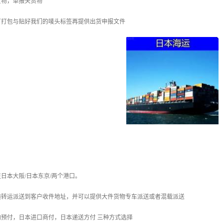
货物，单报关货物
厂打包与贴好我们的唛头标签再提供出货申报文件
日本大阪/日本东京/两个港口。
递转运派送到客户收件地址，并可以提供大件货物专车派送或者混载派送
预付，日本进口商付，日本递送方付 三种方式选择