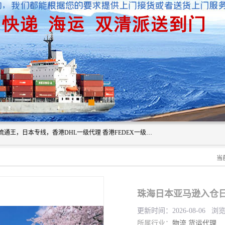
广州深圳东莞上海香港起运到日本各地日本专线快递物流，流通王，日本专线，香港DHL一级代理 香港FEDEX一级代理服务全球主要地区。我司各员工在国际物流行业经验超8年，热枕为各广大进口商与进口商提供优质服务.
当
珠海日本亚马逊入仓
更新时间：2026-08-06 浏
所属行业：
物流
货运代理