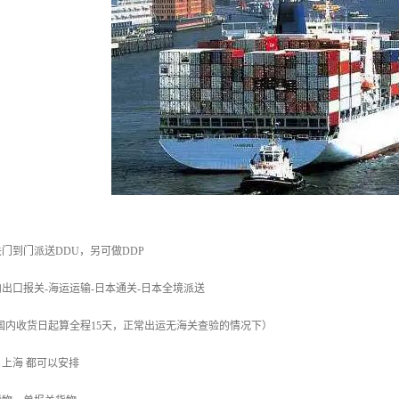
门到门派送DDU，另可做DDP
出口报关-海运运输-日本通关-日本全境派送
（国内收货日起算全程15天，正常出运无海关查验的情况下）
门 上海 都可以安排