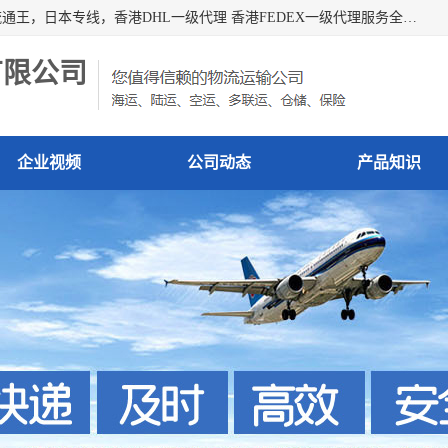
广州深圳东莞上海香港起运到日本各地日本专线快递物流，流通王，日本专线，香港DHL一级代理 香港FEDEX一级代理服务全球主要地区。我司各员工在国际物流行业经验超8年，热枕为各广大进口商与进口商提供优质服务.
有限公司
企业视频
公司动态
产品知识