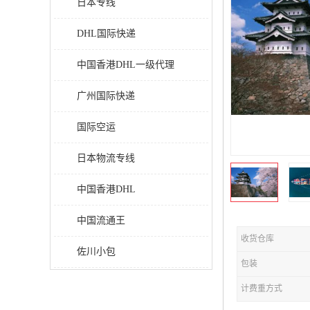
日本专线
DHL国际快递
中国香港DHL一级代理
广州国际快递
国际空运
日本物流专线
中国香港DHL
中国流通王
收货仓库
佐川小包
包装
计费重方式