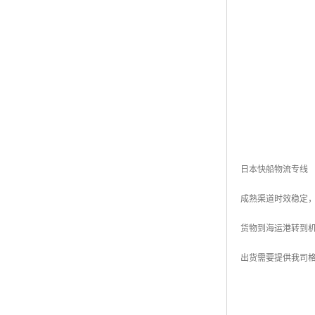
日本快船物流专线
成熟渠道时效稳定
货物到海运港转到
出货需要提供我司格