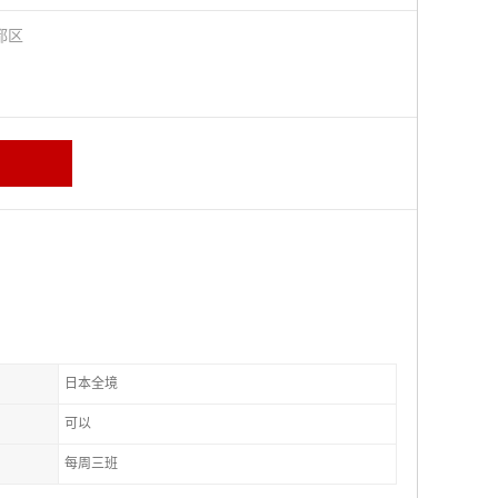
都区
日本全境
可以
每周三班