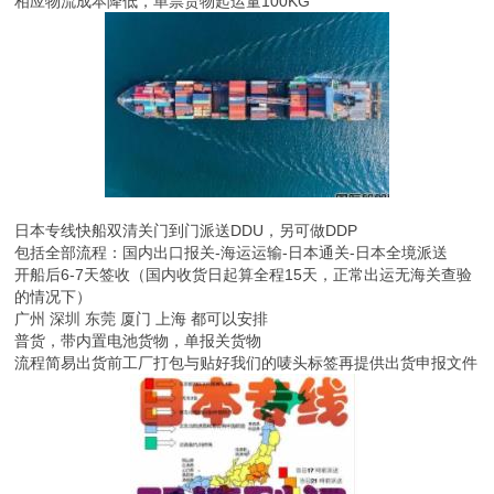
相应物流成本降低，单票货物起运量100KG
日本专线快船双清关门到门派送DDU，另可做DDP
包括全部流程：国内出口报关-海运运输-日本通关-日本全境派送
开船后6-7天签收（国内收货日起算全程15天，正常出运无海关查验
的情况下）
广州 深圳 东莞 厦门 上海 都可以安排
普货，带内置电池货物，单报关货物
流程简易出货前工厂打包与贴好我们的唛头标签再提供出货申报文件