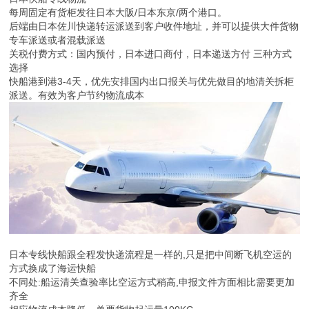
每周固定有货柜发往日本大阪/日本东京/两个港口。
后端由日本佐川快递转运派送到客户收件地址，并可以提供大件货物
专车派送或者混载派送
关税付费方式：国内预付，日本进口商付，日本递送方付 三种方式
选择
快船港到港3-4天，优先安排国内出口报关与优先做目的地清关拆柜
派送。有效为客户节约物流成本
日本专线快船跟全程发快递流程是一样的,只是把中间断飞机空运的
方式换成了海运快船
不同处:船运清关查验率比空运方式稍高,申报文件方面相比需要更加
齐全