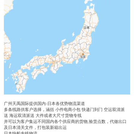
广州天禹国际提供国内-日本各优势物流渠道
多条线路供客户选择，涵括 小件电商小包 快递门到门 空运双清派
送 海运双清派送 大件或者大尺寸货物专线
并可以为客户集运不同国内各个供应商的货物,验货点数，代做出口
及日本清关文件，打包装新箱出运
日本快船专线物流