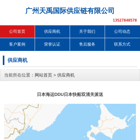
广州天禹国际供应链有限公司
13527848578
公司首页
供应商机
关于我们
公司动态
客户案例
荣誉认证
售后服务
联系方式
供应商机
当前所在位置：
网站首页
>
供应商机
日本海运DDU日本快船双清关派送