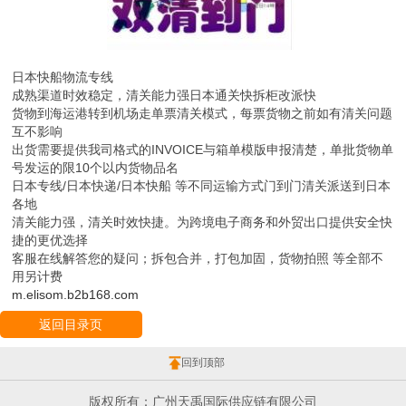
日本快船物流专线
成熟渠道时效稳定，清关能力强日本通关快拆柜改派快
货物到海运港转到机场走单票清关模式，每票货物之前如有清关问题
互不影响
出货需要提供我司格式的INVOICE与箱单模版申报清楚，单批货物单
号发运的限10个以内货物品名
日本专线/日本快递/日本快船 等不同运输方式门到门清关派送到日本
各地
清关能力强，清关时效快捷。为跨境电子商务和外贸出口提供安全快
捷的更优选择
客服在线解答您的疑问；拆包合并，打包加固，货物拍照 等全部不
用另计费
m.elisom.b2b168.com
返回目录页
回到顶部
版权所有：广州天禹国际供应链有限公司