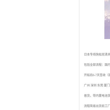
日本专线快船双清关
包括全部流程：国内
开船后6-7天签收
广州 深圳 东莞 厦
普货，带内置电池
流程简易出货前工