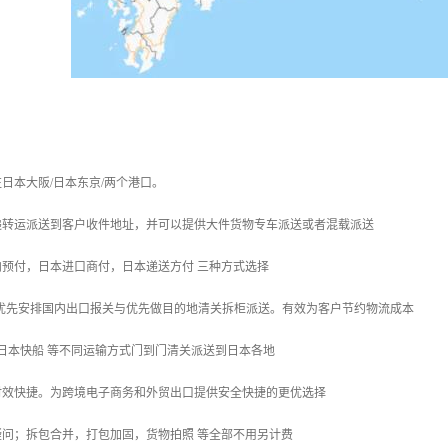
日本大阪/日本东京/两个港口。
递转运派送到客户收件地址，并可以提供大件货物专车派送或者混载派送
预付，日本进口商付，日本递送方付 三种方式选择
，优先安排国内出口报关与优先做目的地清关拆柜派送。有效为客户节约物流成本
/日本快船 等不同运输方式门到门清关派送到日本各地
时效快捷。为跨境电子商务和外贸出口提供安全快捷的更优选择
问；拆包合并，打包加固，货物拍照 等全部不用另计费