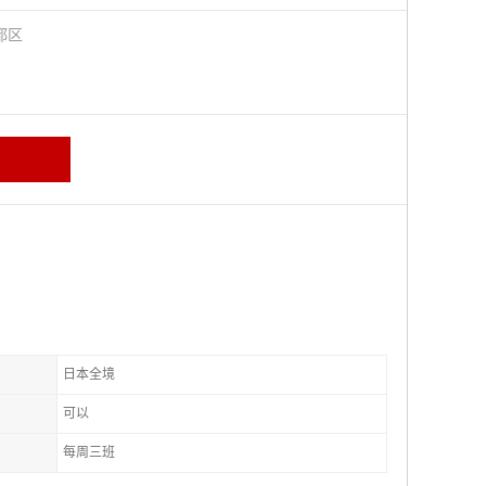
都区
日本全境
可以
每周三班