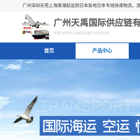
广州天禹国际供应链
XTY INT'L LOGISTICS CO LTD
首页
产品中心