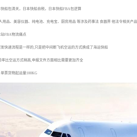
快船包清关，日本快船自税，日本快船FBA包逆算
 人用品、美容仪器、纯电池、充电宝、厨房用品 等涉及药事法 食器界 他法令相关产
站FBA物流痛点
发快递流程是一样的,只是把中间断飞机空运的方式换成了海运快船
验率比空运方式稍高,申报文件方面相比需要更加齐全
单票货物起运量100KG