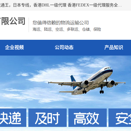
广州深圳东莞上海香港起运到日本各地日本专线快递物流，流通王，日本专线，香港DHL一级代理 香港FEDEX一级代理服务全球主要地区。我司各员工在国际物流行业经验超8年，热枕为各广大进口商与进口商提供优质服务.
有限公司
企业视频
公司动态
产品知识