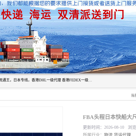
广州深圳东莞上海香港起运到日本各地日本专线快递物流，流通王，日本专线，香港DHL一级代理 香港FEDEX一级代理服务全球主要地区。我司各员工在国际物流行业经验超8年，热枕为各广大进口商与进口商提供优质服务.
当
FBA头程日本快船大
更新时间：2026-08-10 浏
所属行业：
物流
货运代理