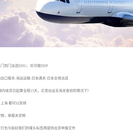
门到门派送DDU，另可做DDP
出口报关-海运运输-日本通关-日本全境派送
（国内收货日起算全程15天，正常出运无海关查验的情况下）
门 上海 都可以安排
货物，单报关货物
厂打包与贴好我们的唛头标签再提供出货申报文件