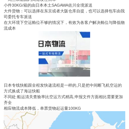
小件30KG/箱的由日本本土SAGAWA佐川全境派送
大件货物：可以选择在东京或者大阪仓库自提，也可以选择包车由我
司委托专车派送
在大环境下空运舱位不够的情况下，有效为各客户解决舱位与降低物
流成本
日本专线快船跟全程发快递流程是一样的,只是把中间断飞机空运的
方式换成了海运快船
不同处:船运清关查验率比空运方式稍高,申报文件方面相比需要更加
齐全
相应物流成本降低，单票货物起运量100KG