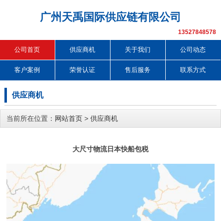
广州天禹国际供应链有限公司
13527848578
公司首页
供应商机
关于我们
公司动态
客户案例
荣誉认证
售后服务
联系方式
供应商机
当前所在位置：
网站首页
>
供应商机
大尺寸物流日本快船包税