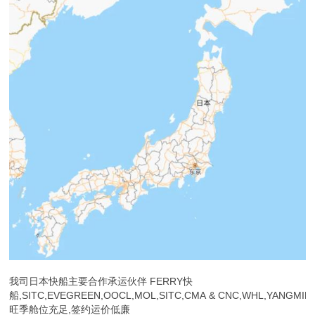
我司日本快船主要合作承运伙伴 FERRY快
船,SITC,EVEGREEN,OOCL,MOL,SITC,CMA & CNC,WHL,YANGMIN
旺季舱位充足,签约运价低廉