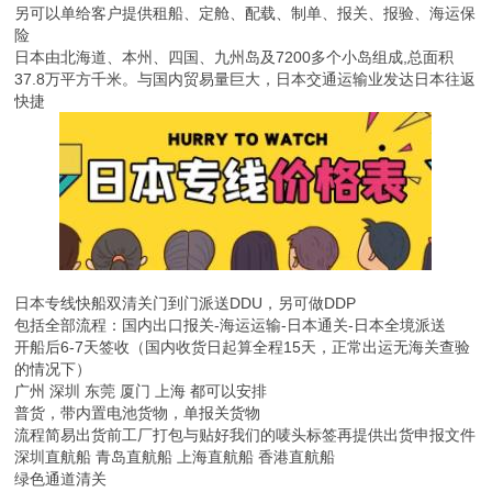
另可以单给客户提供租船、定舱、配载、制单、报关、报验、海运保
险
日本由北海道、本州、四国、九州岛及7200多个小岛组成,总面积
37.8万平方千米。与国内贸易量巨大，日本交通运输业发达日本往返
快捷
日本专线快船双清关门到门派送DDU，另可做DDP
包括全部流程：国内出口报关-海运运输-日本通关-日本全境派送
开船后6-7天签收（国内收货日起算全程15天，正常出运无海关查验
的情况下）
广州 深圳 东莞 厦门 上海 都可以安排
普货，带内置电池货物，单报关货物
流程简易出货前工厂打包与贴好我们的唛头标签再提供出货申报文件
深圳直航船 青岛直航船 上海直航船 香港直航船
绿色通道清关