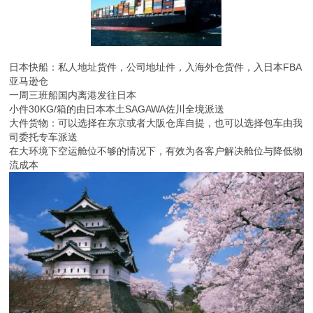
日本快船：私人地址货件，公司地址件，入海外仓货件，入日本FBA
亚马逊仓
一周三班船国内离港发往日本
小件30KG/箱的由日本本土SAGAWA佐川全境派送
大件货物：可以选择在东京或者大阪仓库自提，也可以选择包车由我
司委托专车派送
在大环境下空运舱位不够的情况下，有效为各客户解决舱位与降低物
流成本