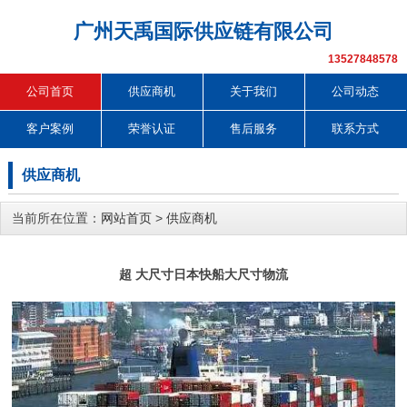
广州天禹国际供应链有限公司
13527848578
公司首页
供应商机
关于我们
公司动态
客户案例
荣誉认证
售后服务
联系方式
供应商机
当前所在位置：
网站首页
>
供应商机
超 大尺寸日本快船大尺寸物流