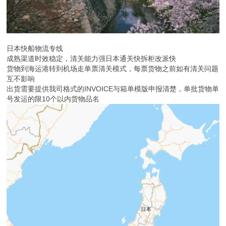
日本快船物流专线
成熟渠道时效稳定，清关能力强日本通关快拆柜改派快
货物到海运港转到机场走单票清关模式，每票货物之前如有清关问题
互不影响
出货需要提供我司格式的INVOICE与箱单模版申报清楚，单批货物单
号发运的限10个以内货物品名