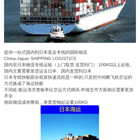
提供一站式国内到日本直达专线的国际物流
China-Japan SHIPPING LOGISTICS
国内至日本物流专线运输（上门取货 送货到门） 100KG以上起收。
国内主要需要发货运去日本、国内发货到日本
日本专线快船跟全程发快递流程是一样的,只是把中间断飞机空运的
方式换成了海运快船
不同处:船运清关查验率比空运方式稍高,申报文件方面相比需要更加
齐全
相应物流成本降低，单票货物起运量100KG