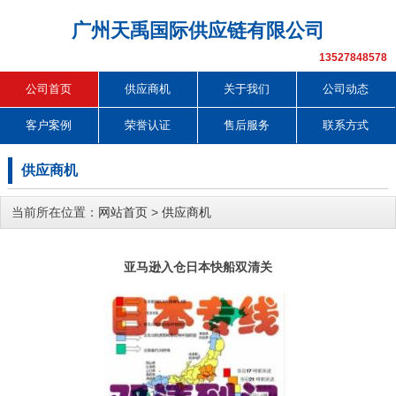
广州天禹国际供应链有限公司
13527848578
公司首页
供应商机
关于我们
公司动态
客户案例
荣誉认证
售后服务
联系方式
供应商机
当前所在位置：
网站首页
>
供应商机
亚马逊入仓日本快船双清关