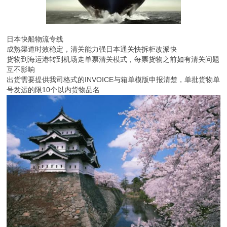
日本快船物流专线
成熟渠道时效稳定，清关能力强日本通关快拆柜改派快
货物到海运港转到机场走单票清关模式，每票货物之前如有清关问题
互不影响
出货需要提供我司格式的INVOICE与箱单模版申报清楚，单批货物单
号发运的限10个以内货物品名