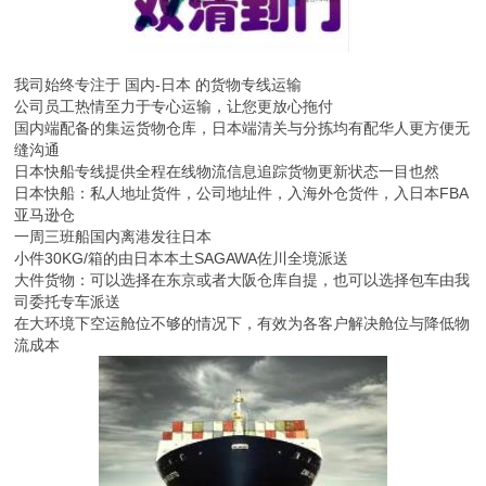
我司始终专注于 国内-日本 的货物专线运输
公司员工热情至力于专心运输，让您更放心拖付
国内端配备的集运货物仓库，日本端清关与分拣均有配华人更方便无
缝沟通
日本快船专线提供全程在线物流信息追踪货物更新状态一目也然
日本快船：私人地址货件，公司地址件，入海外仓货件，入日本FBA
亚马逊仓
一周三班船国内离港发往日本
小件30KG/箱的由日本本土SAGAWA佐川全境派送
大件货物：可以选择在东京或者大阪仓库自提，也可以选择包车由我
司委托专车派送
在大环境下空运舱位不够的情况下，有效为各客户解决舱位与降低物
流成本